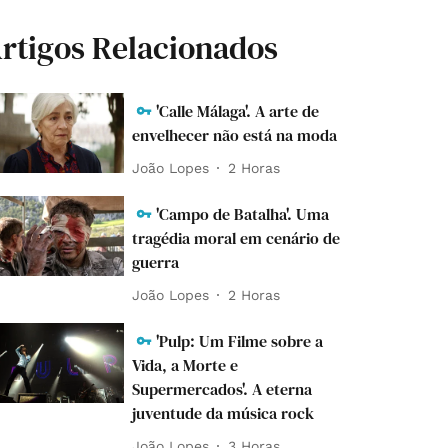
rtigos Relacionados
'Calle Málaga'. A arte de
envelhecer não está na moda
João Lopes
2 Horas
'Campo de Batalha'. Uma
tragédia moral em cenário de
guerra
João Lopes
2 Horas
'Pulp: Um Filme sobre a
Vida, a Morte e
Supermercados'. A eterna
juventude da música rock
João Lopes
3 Horas