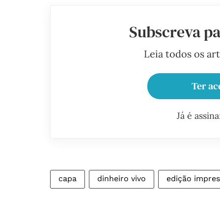
Subscreva pa
Leia todos os ar
Ter ac
Já é assin
capa
dinheiro vivo
edição impre