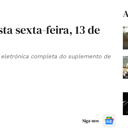
A
ta sexta-feira, 13 de
 eletrónica completa do suplemento de
Siga-nos