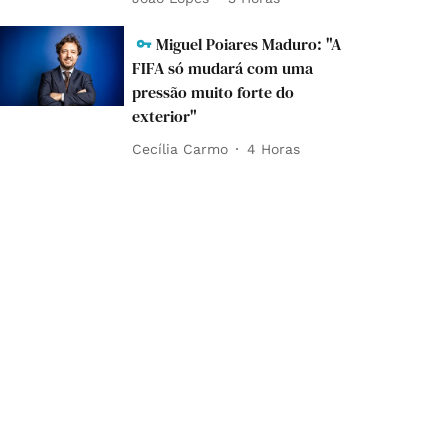
Miguel Poiares Maduro: "A
FIFA só mudará com uma
pressão muito forte do
exterior"
Cecília Carmo
4 Horas