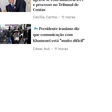
e processo no Tribunal de
Contas
Cecília Carmo
11 Horas
Presidente iraniano diz
que comunicação com
Khamenei está "muito difícil"
César Avó
11 Horas