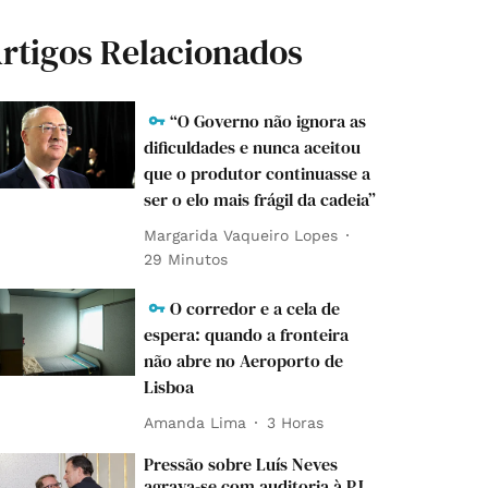
rtigos Relacionados
“O Governo não ignora as
dificuldades e nunca aceitou
que o produtor continuasse a
ser o elo mais frágil da cadeia”
Margarida Vaqueiro Lopes
29 Minutos
O corredor e a cela de
espera: quando a fronteira
não abre no Aeroporto de
Lisboa
Amanda Lima
3 Horas
Pressão sobre Luís Neves
agrava-se com auditoria à PJ