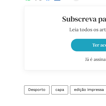
Subscreva pa
Leia todos os ar
Ter ac
Já é assin
Desporto
capa
edição impressa