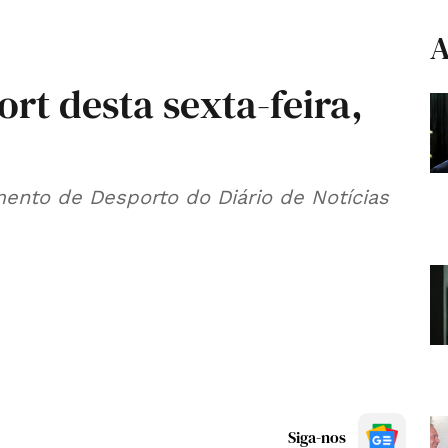
A
ort desta sexta-feira,
ento de Desporto do Diário de Notícias
Siga-nos