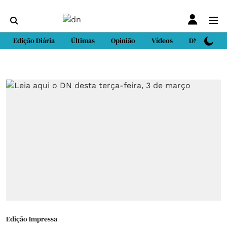
Edição Diária
Últimas
Opinião
Vídeos
DN Sport
Edição Impressa