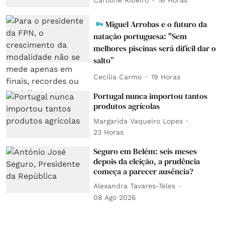
Caroline Ribeiro
16 Horas
Miguel Arrobas e o futuro da
natação portuguesa: "Sem
melhores piscinas será difícil dar o
salto”
Cecília Carmo
19 Horas
Portugal nunca importou tantos
produtos agrícolas
Margarida Vaqueiro Lopes
23 Horas
Seguro em Belém: seis meses
depois da eleição, a prudência
começa a parecer ausência?
Alexandra Tavares-Teles
08 Ago 2026