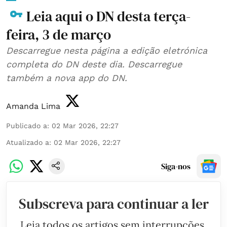
Leia aqui o DN desta terça-
feira, 3 de março
Descarregue nesta página a edição eletrónica
completa do DN deste dia. Descarregue
também a nova app do DN.
Amanda Lima
Publicado a
:
02 Mar 2026, 22:27
Atualizado a
:
02 Mar 2026, 22:27
Siga-nos
Subscreva para continuar a ler
Leia todos os artigos sem interrupções.