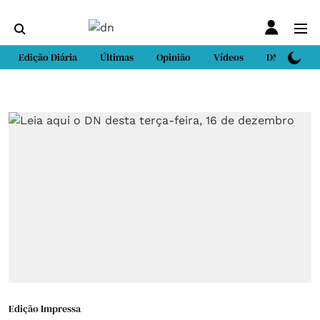
Edição Diária
Últimas
Opinião
Vídeos
DN Sport
Edição Impressa