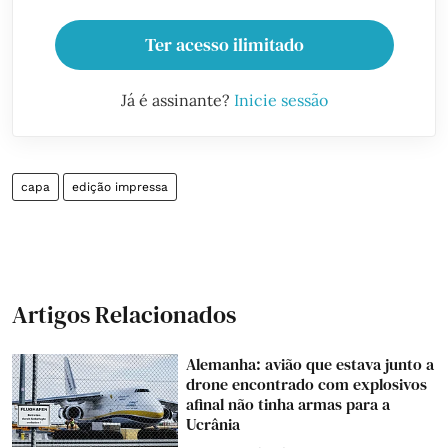
Ter acesso ilimitado
Já é assinante?
Inicie sessão
capa
edição impressa
Artigos Relacionados
Alemanha: avião que estava junto a
drone encontrado com explosivos
afinal não tinha armas para a
Ucrânia