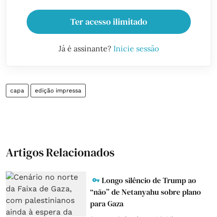
Ter acesso ilimitado
Já é assinante?
Inicie sessão
capa
edição impressa
Artigos Relacionados
Longo silêncio de Trump ao
“não” de Netanyahu sobre plano
para Gaza