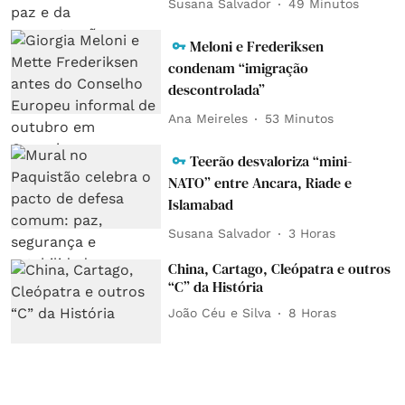
Susana Salvador
49 Minutos
Meloni e Frederiksen
condenam “imigração
descontrolada”
Ana Meireles
53 Minutos
Teerão desvaloriza “mini-
NATO” entre Ancara, Riade e
Islamabad
Susana Salvador
3 Horas
China, Cartago, Cleópatra e outros
“C” da História
João Céu e Silva
8 Horas