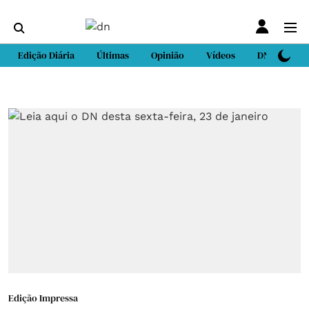
Edição Diária
Últimas
Opinião
Vídeos
DN Sport
Edição Impressa