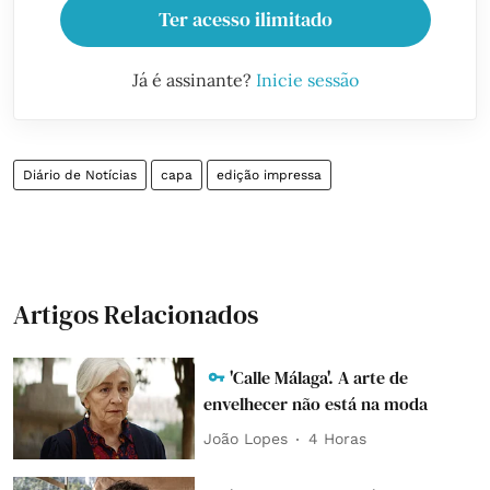
Ter acesso ilimitado
Já é assinante?
Inicie sessão
Diário de Notícias
capa
edição impressa
Artigos Relacionados
'Calle Málaga'. A arte de
envelhecer não está na moda
João Lopes
4 Horas