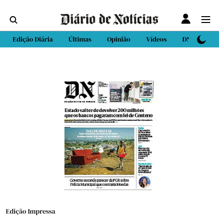
Edição Diária
Últimas
Opinião
Vídeos
DN Sport
Edição Impressa