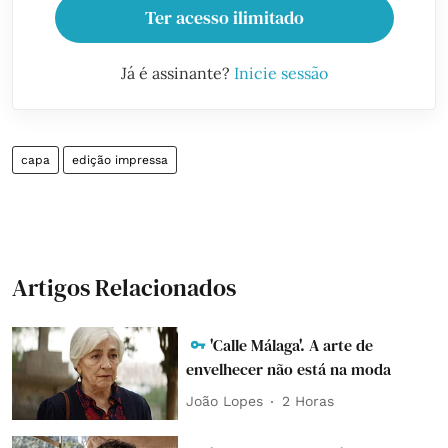
Ter acesso ilimitado
Já é assinante?
Inicie sessão
capa
edição impressa
Artigos Relacionados
'Calle Málaga'. A arte de
envelhecer não está na moda
João Lopes
2 Horas