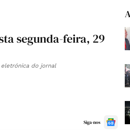
A
sta segunda-feira, 29
eletrónica do jornal
Siga-nos