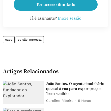
Ter acesso ilimitado
Já é assinante?
Inicie sessão
capa
edição impressa
Artigos Relacionados
João Santos. O agente imobiliário
que sai à rua para expor preços
“sem sentido”
Caroline Ribeiro
5 Horas