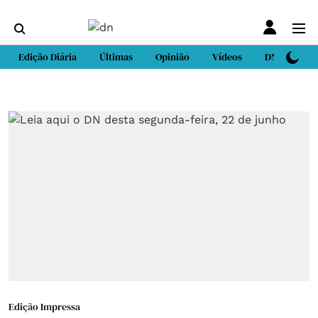
Edição Diária
Últimas
Opinião
Vídeos
DN Sport
Edição Impressa