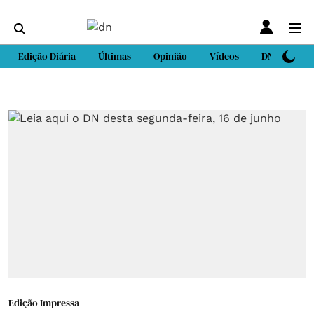
Edição Diária
Últimas
Opinião
Vídeos
DN Sport
Edição Impressa