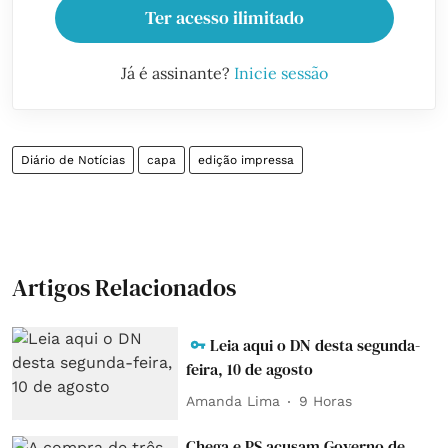
Ter acesso ilimitado
Já é assinante?
Inicie sessão
Diário de Notícias
capa
edição impressa
Artigos Relacionados
Leia aqui o DN desta segunda-
feira, 10 de agosto
Amanda Lima
9 Horas
Chega e PS acusam Governo de