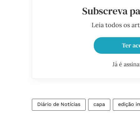
Subscreva pa
Leia todos os ar
Ter ac
Já é assin
Diário de Notícias
capa
edição i