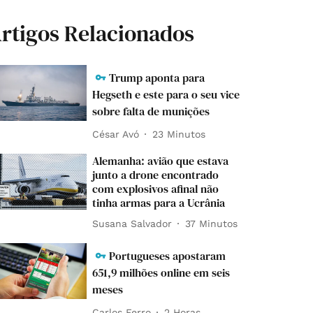
rtigos Relacionados
Trump aponta para
Hegseth e este para o seu vice
sobre falta de munições
César Avó
23 Minutos
Alemanha: avião que estava
junto a drone encontrado
com explosivos afinal não
tinha armas para a Ucrânia
Susana Salvador
37 Minutos
Portugueses apostaram
651,9 milhões online em seis
meses
Carlos Ferro
2 Horas