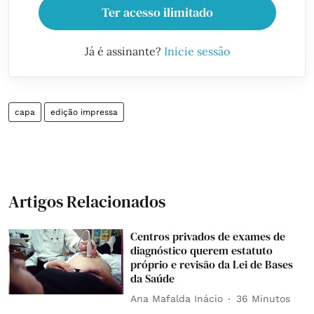
Ter acesso ilimitado
Já é assinante?
Inicie sessão
capa
edição impressa
Artigos Relacionados
Centros privados de exames de
diagnóstico querem estatuto
próprio e revisão da Lei de Bases
da Saúde
Ana Mafalda Inácio
36 Minutos