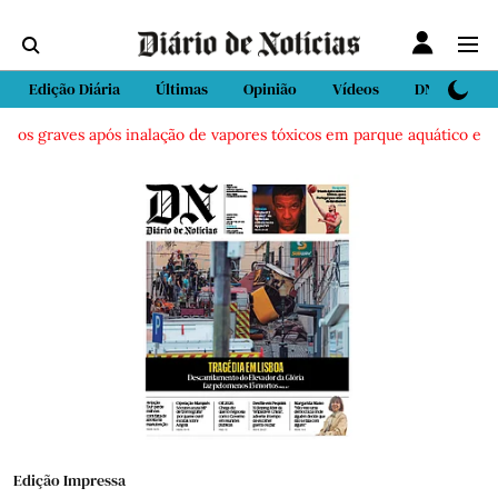
Edição Diária
Últimas
Opinião
Vídeos
DN Sport
idos graves após inalação de vapores tóxicos em parque aquático em Vi
Edição Impressa