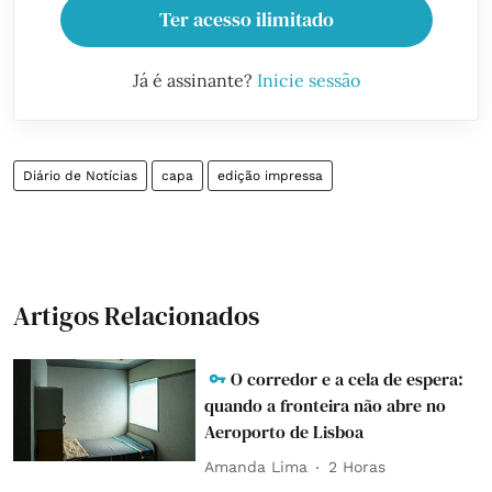
Ter acesso ilimitado
Já é assinante?
Inicie sessão
Diário de Notícias
capa
edição impressa
Artigos Relacionados
O corredor e a cela de espera:
quando a fronteira não abre no
Aeroporto de Lisboa
Amanda Lima
2 Horas