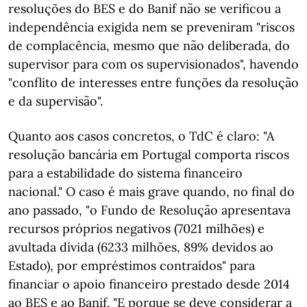
resoluções do BES e do Banif não se verificou a
independência exigida nem se preveniram "riscos
de complacência, mesmo que não deliberada, do
supervisor para com os supervisionados", havendo
"conflito de interesses entre funções da resolução
e da supervisão".
Quanto aos casos concretos, o TdC é claro: "A
resolução bancária em Portugal comporta riscos
para a estabilidade do sistema financeiro
nacional." O caso é mais grave quando, no final do
ano passado, "o Fundo de Resolução apresentava
recursos próprios negativos (7021 milhões) e
avultada dívida (6233 milhões, 89% devidos ao
Estado), por empréstimos contraídos" para
financiar o apoio financeiro prestado desde 2014
ao BES e ao Banif. "E porque se deve considerar a