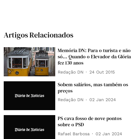
Artigos Relacionados
Memória DN: Para o turista e não
só... Quando o Elevador da Glória
fez 130 anos
Redação DN
24 Out 2015
Sobem salários, mas também os
preços
Redação DN
02 Jan 2024
PS cava fosso de nove pontos
sobre o PSD
Rafael Barbosa
02 Jan 2024