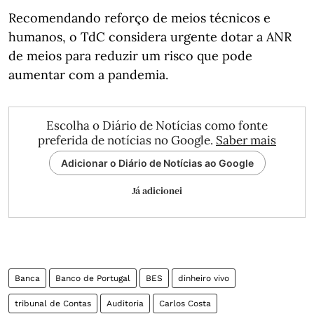
Recomendando reforço de meios técnicos e
humanos, o TdC considera urgente dotar a ANR
de meios para reduzir um risco que pode
aumentar com a pandemia.
Escolha o Diário de Notícias como fonte
preferida de notícias no Google.
Saber mais
Adicionar o Diário de Notícias ao Google
Já adicionei
Banca
Banco de Portugal
BES
dinheiro vivo
tribunal de Contas
Auditoria
Carlos Costa