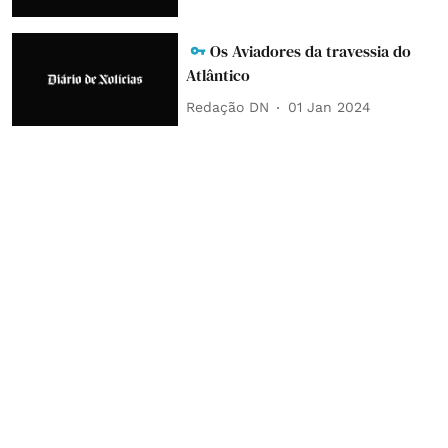
Os Aviadores da travessia do
Atlântico
Redação DN
01 Jan 2024