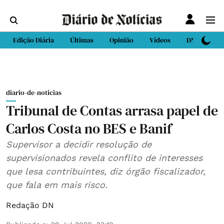
Edição Diária
Últimas
Opinião
Vídeos
DN Sport
diario-de-noticias
Tribunal de Contas arrasa papel de
Carlos Costa no BES e Banif
Supervisor a decidir resolução de
supervisionados revela conflito de interesses
que lesa contribuintes, diz órgão fiscalizador,
que fala em mais risco.
Redação DN