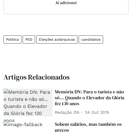
Já adicionei
Política
PSD
Eleições autárquicas
candidatos
Artigos Relacionados
Memória DN: Para o turista e não
só... Quando o Elevador da Glória
fez 130 anos
Redação DN
24 Out 2015
Sobem salários, mas também os
preços