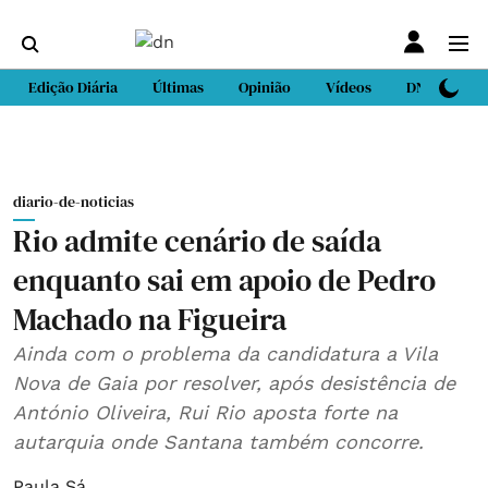
Edição Diária
Últimas
Opinião
Vídeos
DN Sport
diario-de-noticias
Rio admite cenário de saída
enquanto sai em apoio de Pedro
Machado na Figueira
Ainda com o problema da candidatura a Vila
Nova de Gaia por resolver, após desistência de
António Oliveira, Rui Rio aposta forte na
autarquia onde Santana também concorre.
Paula Sá