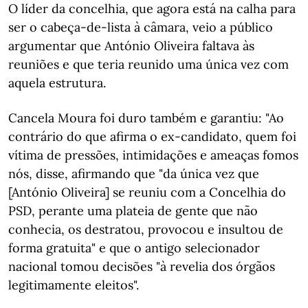
O líder da concelhia, que agora está na calha para
ser o cabeça-de-lista à câmara, veio a público
argumentar que António Oliveira faltava às
reuniões e que teria reunido uma única vez com
aquela estrutura.
Cancela Moura foi duro também e garantiu: "Ao
contrário do que afirma o ex-candidato, quem foi
vítima de pressões, intimidações e ameaças fomos
nós, disse, afirmando que "da única vez que
[António Oliveira] se reuniu com a Concelhia do
PSD, perante uma plateia de gente que não
conhecia, os destratou, provocou e insultou de
forma gratuita" e que o antigo selecionador
nacional tomou decisões "à revelia dos órgãos
legitimamente eleitos".