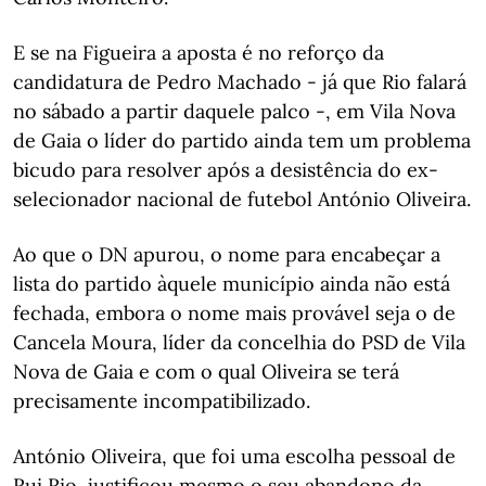
E se na Figueira a aposta é no reforço da
candidatura de Pedro Machado - já que Rio falará
no sábado a partir daquele palco -, em Vila Nova
de Gaia o líder do partido ainda tem um problema
bicudo para resolver após a desistência do ex-
selecionador nacional de futebol António Oliveira.
Ao que o DN apurou, o nome para encabeçar a
lista do partido àquele município ainda não está
fechada, embora o nome mais provável seja o de
Cancela Moura, líder da concelhia do PSD de Vila
Nova de Gaia e com o qual Oliveira se terá
precisamente incompatibilizado.
António Oliveira, que foi uma escolha pessoal de
Rui Rio, justificou mesmo o seu abandono da