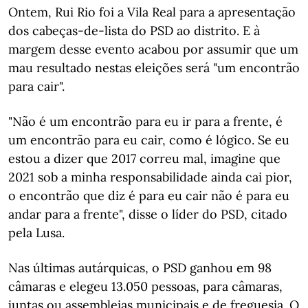
Ontem, Rui Rio foi a Vila Real para a apresentação
dos cabeças-de-lista do PSD ao distrito. E à
margem desse evento acabou por assumir que um
mau resultado nestas eleições será "um encontrão
para cair".
"Não é um encontrão para eu ir para a frente, é
um encontrão para eu cair, como é lógico. Se eu
estou a dizer que 2017 correu mal, imagine que
2021 sob a minha responsabilidade ainda cai pior,
o encontrão que diz é para eu cair não é para eu
andar para a frente", disse o líder do PSD, citado
pela Lusa.
Nas últimas autárquicas, o PSD ganhou em 98
câmaras e elegeu 13.050 pessoas, para câmaras,
juntas ou assembleias municipais e de freguesia. O