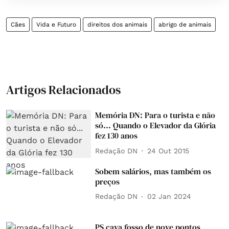
Cães
Vida e Futuro
direitos dos animais
abrigo de animais
Artigos Relacionados
Memória DN: Para o turista e não
só... Quando o Elevador da Glória
fez 130 anos
Redação DN
24 Out 2015
Sobem salários, mas também os
preços
Redação DN
02 Jan 2024
PS cava fosso de nove pontos