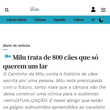
Edição Diária
Últimas
Opinião
Vídeos
DN Sport
diario-de-noticias
Milu trata de 800 cães que só
querem um lar
O Cantinho da Milu conta a história de cães
escrita por uma pessoa. Milu está preocupada
com o futuro, tanto mais que a câmara não lhe
deixa construir uma clínica para o sustentar.
<em>(ATUALIZAÇÃO: É neste abrigo que estão
os galgos subnutridos apreendidos ao cavaleiro