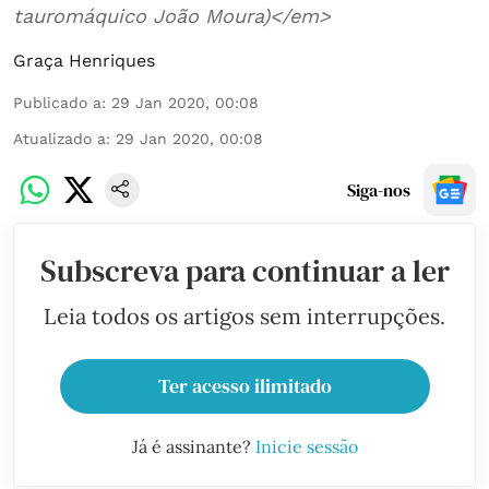
tauromáquico João Moura)</em>
Graça Henriques
Publicado a
:
29 Jan 2020, 00:08
Atualizado a
:
29 Jan 2020, 00:08
Siga-nos
Subscreva para continuar a ler
Leia todos os artigos sem interrupções.
Ter acesso ilimitado
Já é assinante?
Inicie sessão