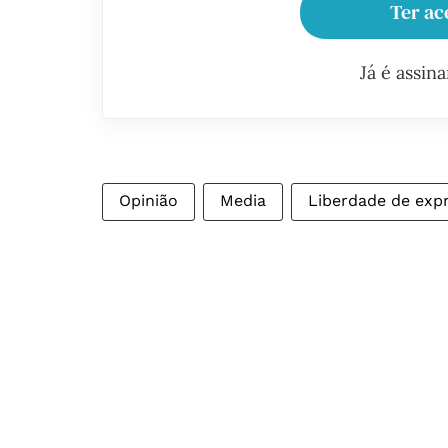
Ter ac
Já é assin
Opinião
Media
Liberdade de exp