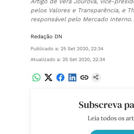
Artigo de Věra Jourová, vice-pres
pelos Valores e Transparência, e T
responsável pelo Mercado Interno.
Redação DN
Publicado a
:
25 Set 2020, 22:34
Atualizado a
:
25 Set 2020, 22:34
Subscreva pa
Leia todos os ar