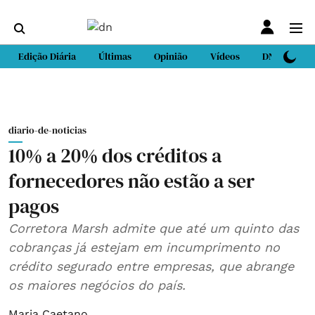
Edição Diária
Últimas
Opinião
Vídeos
DN Sport
diario-de-noticias
10% a 20% dos créditos a
fornecedores não estão a ser
pagos
Corretora Marsh admite que até um quinto das
cobranças já estejam em incumprimento no
crédito segurado entre empresas, que abrange
os maiores negócios do país.
Maria Caetano