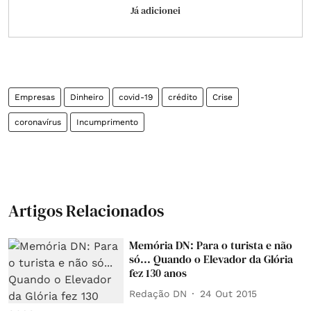
Já adicionei
Empresas
Dinheiro
covid-19
crédito
Crise
coronavírus
Incumprimento
Artigos Relacionados
Memória DN: Para o turista e não
só... Quando o Elevador da Glória
fez 130 anos
Redação DN
24 Out 2015