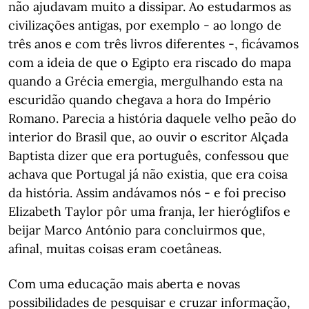
não ajudavam muito a dissipar. Ao estudarmos as
civilizações antigas, por exemplo - ao longo de
três anos e com três livros diferentes -, ficávamos
com a ideia de que o Egipto era riscado do mapa
quando a Grécia emergia, mergulhando esta na
escuridão quando chegava a hora do Império
Romano. Parecia a história daquele velho peão do
interior do Brasil que, ao ouvir o escritor Alçada
Baptista dizer que era português, confessou que
achava que Portugal já não existia, que era coisa
da história. Assim andávamos nós - e foi preciso
Elizabeth Taylor pôr uma franja, ler hieróglifos e
beijar Marco António para concluirmos que,
afinal, muitas coisas eram coetâneas.
Com uma educação mais aberta e novas
possibilidades de pesquisar e cruzar informação,