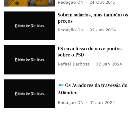
Redação DN
24 Out 2015
Sobem salários, mas também os
preços
Redação DN
02 Jan 2024
PS cava fosso de nove pontos
sobre o PSD
Rafael Barbosa
02 Jan 2024
Os Aviadores da travessia do
Atlântico
Redação DN
01 Jan 2024