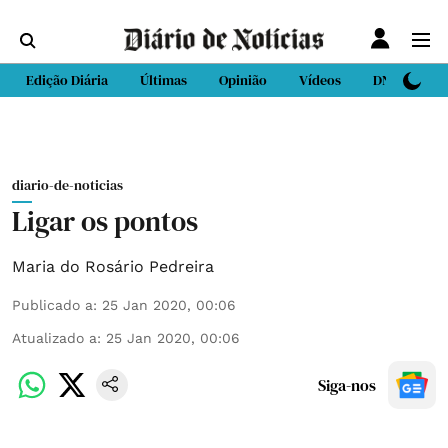
Edição Diária
Últimas
Opinião
Vídeos
DN Sport
diario-de-noticias
Ligar os pontos
Maria do Rosário Pedreira
Publicado a
:
25 Jan 2020, 00:06
Atualizado a
:
25 Jan 2020, 00:06
Siga-nos