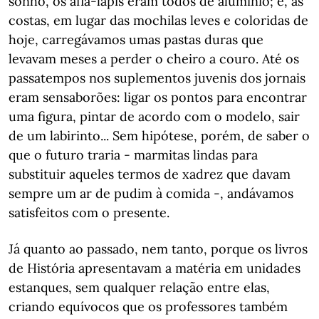
sonho, os afia-lápis eram todos de alumínio; e, às
costas, em lugar das mochilas leves e coloridas de
hoje, carregávamos umas pastas duras que
levavam meses a perder o cheiro a couro. Até os
passatempos nos suplementos juvenis dos jornais
eram sensaborões: ligar os pontos para encontrar
uma figura, pintar de acordo com o modelo, sair
de um labirinto... Sem hipótese, porém, de saber o
que o futuro traria - marmitas lindas para
substituir aqueles termos de xadrez que davam
sempre um ar de pudim à comida -, andávamos
satisfeitos com o presente.
Já quanto ao passado, nem tanto, porque os livros
de História apresentavam a matéria em unidades
estanques, sem qualquer relação entre elas,
criando equívocos que os professores também