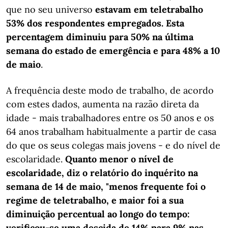
que no seu universo
estavam em teletrabalho
53% dos respondentes empregados. Esta
percentagem diminuiu para 50% na última
semana do estado de emergência e para 48% a 10
de maio
.
A frequência deste modo de trabalho, de acordo
com estes dados, aumenta na razão direta da
idade - mais trabalhadores entre os 50 anos e os
64 anos trabalham habitualmente a partir de casa
do que os seus colegas mais jovens - e do nível de
escolaridade.
Quanto menor o nível de
escolaridade, diz o relatório do inquérito na
semana de 14 de maio, "menos frequente foi o
regime de teletrabalho, e maior foi a sua
diminuição percentual ao longo do tempo:
verificou-se uma descida de 14% para 9% nas