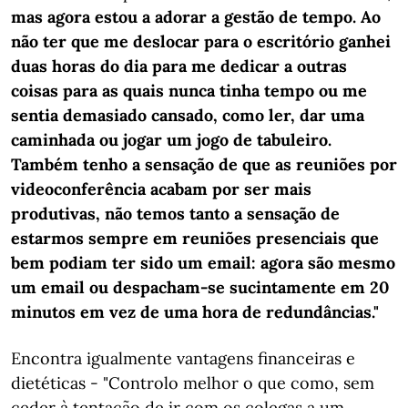
mas agora estou a adorar a gestão de tempo. Ao
não ter que me deslocar para o escritório ganhei
duas horas do dia para me dedicar a outras
coisas para as quais nunca tinha tempo ou me
sentia demasiado cansado, como ler, dar uma
caminhada ou jogar um jogo de tabuleiro.
Também tenho a sensação de que as reuniões por
videoconferência acabam por ser mais
produtivas, não temos tanto a sensação de
estarmos sempre em reuniões presenciais que
bem podiam ter sido um email: agora são mesmo
um email ou despacham-se sucintamente em 20
minutos em vez de uma hora de redundâncias."
Encontra igualmente vantagens financeiras e
dietéticas - "Controlo melhor o que como, sem
ceder à tentação de ir com os colegas a um