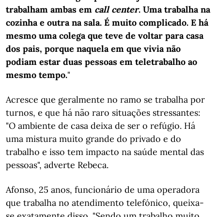
trabalham ambas em
call center
. Uma trabalha na
cozinha e outra na sala. É muito complicado. E há
mesmo uma colega que teve de voltar para casa
dos pais, porque naquela em que vivia não
podiam estar duas pessoas em teletrabalho ao
mesmo tempo.
"
Acresce que geralmente no ramo se trabalha por
turnos, e que há não raro situações stressantes:
"O ambiente de casa deixa de ser o refúgio. Há
uma mistura muito grande do privado e do
trabalho e isso tem impacto na saúde mental das
pessoas", adverte Rebeca.
Afonso, 25 anos, funcionário de uma operadora
que trabalha no atendimento telefónico, queixa-
se exatamente disso. "Sendo um trabalho muito