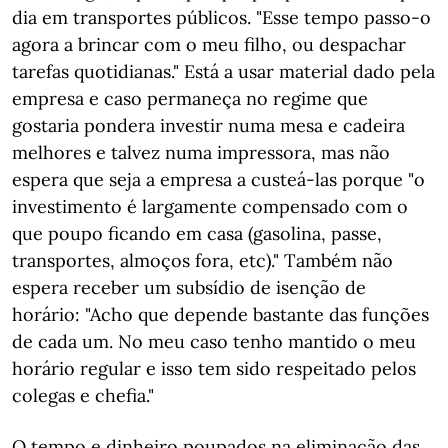
dia em transportes públicos. "Esse tempo passo-o
agora a brincar com o meu filho, ou despachar
tarefas quotidianas." Está a usar material dado pela
empresa e caso permaneça no regime que
gostaria pondera investir numa mesa e cadeira
melhores e talvez numa impressora, mas não
espera que seja a empresa a custeá-las porque "o
investimento é largamente compensado com o
que poupo ficando em casa (gasolina, passe,
transportes, almoços fora, etc)." Também não
espera receber um subsídio de isenção de
horário: "Acho que depende bastante das funções
de cada um. No meu caso tenho mantido o meu
horário regular e isso tem sido respeitado pelos
colegas e chefia."
O tempo e dinheiro poupados na eliminação das