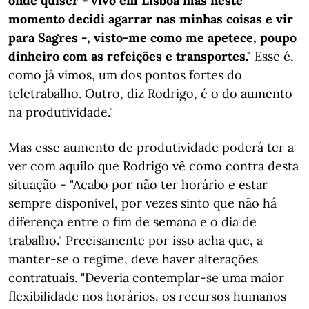
onde quiser - vivo em Lisboa mas neste
momento decidi agarrar nas minhas coisas e vir
para Sagres -, visto-me como me apetece, poupo
dinheiro com as refeições e transportes."
Esse é,
como já vimos, um dos pontos fortes do
teletrabalho. Outro, diz Rodrigo, é o do aumento
na produtividade."
Mas esse aumento de produtividade poderá ter a
ver com aquilo que Rodrigo vê como contra desta
situação - "Acabo por não ter horário e estar
sempre disponível, por vezes sinto que não há
diferença entre o fim de semana e o dia de
trabalho." Precisamente por isso acha que, a
manter-se o regime, deve haver alterações
contratuais. "Deveria contemplar-se uma maior
flexibilidade nos horários, os recursos humanos