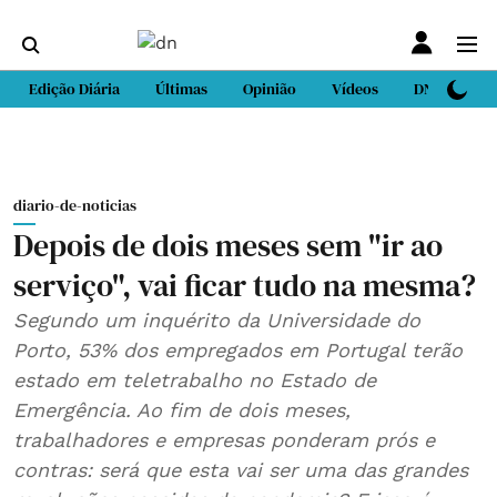
Edição Diária
Últimas
Opinião
Vídeos
DN Sport
diario-de-noticias
Depois de dois meses sem "ir ao
serviço", vai ficar tudo na mesma?
Segundo um inquérito da Universidade do
Porto, 53% dos empregados em Portugal terão
estado em teletrabalho no Estado de
Emergência. Ao fim de dois meses,
trabalhadores e empresas ponderam prós e
contras: será que esta vai ser uma das grandes