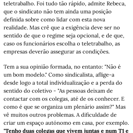
teletrabalho. Foi tudo tão rápido, admite Rebeca,
que o sindicato não tem ainda uma posição
definida sobre como lidar com esta nova
realidade. Mas crê que a exigência deve ser no
sentido de que o regime seja opcional, e de que,
caso os funcionários escolha o teletrabalho, as
empresas deverão assegurar as condições.
Tem a sua opinião formada, no entanto: "Não é
um bom modelo." Como sindicalista, aflige-a
desde logo a total individualização e a perda do
sentido do coletivo - "As pessoas deixam de
contactar com os colegas, até de os conhecer. E
como é que se organiza um plenário assim?" Mas
vê muitos outros problemas. A dificuldade de
criar um espaço autónomo em casa, por exemplo.
"Tenho duas colegas que vivem juntas e num T1 e