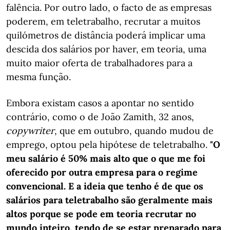
falência. Por outro lado, o facto de as empresas
poderem, em teletrabalho, recrutar a muitos
quilómetros de distância poderá implicar uma
descida dos salários por haver, em teoria, uma
muito maior oferta de trabalhadores para a
mesma função.
Embora existam casos a apontar no sentido
contrário, como o de João Zamith, 32 anos,
copywriter
, que em outubro, quando mudou de
emprego, optou pela hipótese de teletrabalho.
"O
meu salário é 50% mais alto que o que me foi
oferecido por outra empresa para o regime
convencional. E a ideia que tenho é de que os
salários para teletrabalho são geralmente mais
altos porque se pode em teoria recrutar no
mundo inteiro, tendo de se estar preparado para