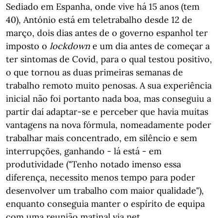
Sediado em Espanha, onde vive há 15 anos (tem
40), António está em teletrabalho desde 12 de
março, dois dias antes de o governo espanhol ter
imposto o
lockdown
e um dia antes de começar a
ter sintomas de Covid, para o qual testou positivo,
o que tornou as duas primeiras semanas de
trabalho remoto muito penosas. A sua experiência
inicial não foi portanto nada boa, mas conseguiu a
partir daí adaptar-se e perceber que havia muitas
vantagens na nova fórmula, nomeadamente poder
trabalhar mais concentrado, em silêncio e sem
interrupções, ganhando - lá está - em
produtividade ("Tenho notado imenso essa
diferença, necessito menos tempo para poder
desenvolver um trabalho com maior qualidade"),
enquanto conseguia manter o espírito de equipa
com uma reunião matinal via net.