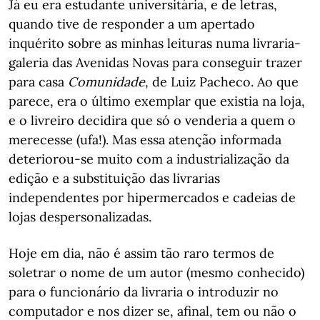
Já eu era estudante universitária, e de letras,
quando tive de responder a um apertado
inquérito sobre as minhas leituras numa livraria-
galeria das Avenidas Novas para conseguir trazer
para casa
Comunidade
, de Luiz Pacheco. Ao que
parece, era o último exemplar que existia na loja,
e o livreiro decidira que só o venderia a quem o
merecesse (ufa!). Mas essa atenção informada
deteriorou-se muito com a industrialização da
edição e a substituição das livrarias
independentes por hipermercados e cadeias de
lojas despersonalizadas.
Hoje em dia, não é assim tão raro termos de
soletrar o nome de um autor (mesmo conhecido)
para o funcionário da livraria o introduzir no
computador e nos dizer se, afinal, tem ou não o