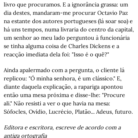
livro que procuramos. E a ignorância grassa: um
dia destes, mandaram-me procurar Octavio Paz
na estante dos autores portugueses (lá soar soa) e
há uns tempos, numa livraria do centro da capital,
um senhor ao meu lado perguntou à funcionária
se tinha alguma coisa de Charles Dickens e a
reacção imediata dela foi: "Isso é o quê?"
Ainda apalermado com a pergunta, o cliente lá
replicou: "Ó minha senhora, é um clássico." E,
diante daquela explicação, a rapariga apontou
então uma mesa próxima e disse-lhe: "Procure
ali." Não resisti a ver o que havia na mesa:
Sófocles, Ovídio, Lucrécio, Platão... Adeus, futuro.
Editora e escritora, escreve de acordo com a
antiga ortografia