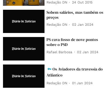
Redação DN
24 Out 2015
Sobem salários, mas também os
preços
Redação DN
02 Jan 2024
PS cava fosso de nove pontos
sobre o PSD
Rafael Barbosa
02 Jan 2024
Os Aviadores da travessia do
Atlântico
Redação DN
01 Jan 2024