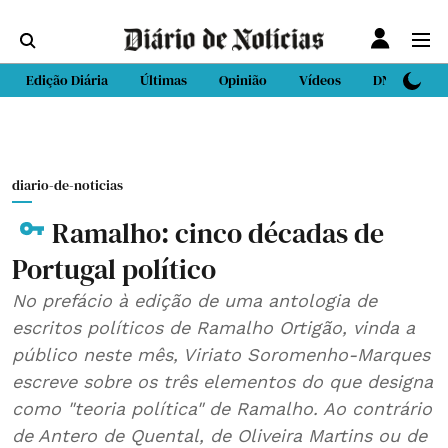
Edição Diária
Últimas
Opinião
Vídeos
DN Sport
diario-de-noticias
Ramalho: cinco décadas de
Portugal político
No prefácio à edição de uma antologia de
escritos políticos de Ramalho Ortigão, vinda a
público neste mês, Viriato Soromenho-Marques
escreve sobre os três elementos do que designa
como "teoria política" de Ramalho. Ao contrário
de Antero de Quental, de Oliveira Martins ou de