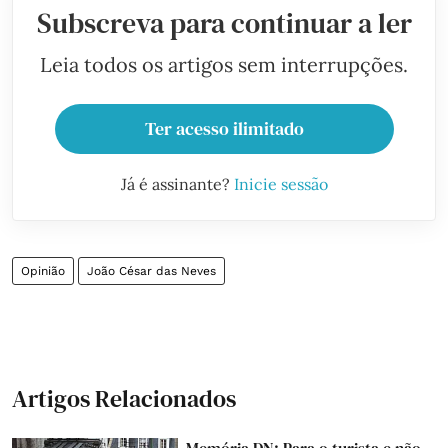
Subscreva para continuar a ler
Leia todos os artigos sem interrupções.
Ter acesso ilimitado
Já é assinante?
Inicie sessão
Opinião
João César das Neves
Artigos Relacionados