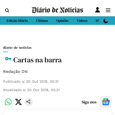
Edição Diária
Últimas
Opinião
Vídeos
DN Sport
diario-de-noticias
Cartas na barra
Redação DN
Publicado a
:
20 Out 2018, 05:21
Atualizado a
:
20 Out 2018, 05:21
Siga-nos