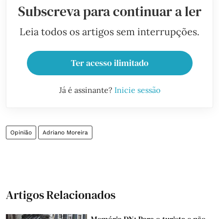
Subscreva para continuar a ler
Leia todos os artigos sem interrupções.
Ter acesso ilimitado
Já é assinante?
Inicie sessão
Opinião
Adriano Moreira
Artigos Relacionados