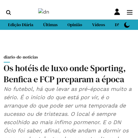
Edição Diária
Últimas
Opinião
Vídeos
DN Sport
diario-de-noticias
Os hotéis de luxo onde Sporting,
Benfica e FCP preparam a época
No futebol, há que levar as pré-épocas muito a
sério. É o início do que está por vir, é o
arranque do que pode ser uma temporada de
sucesso ou de tristezas. O local é sempre
escolhido ao mais ínfimo pormenor. E o DN
Ócio foi saber, afinal, onde andam a dormir os