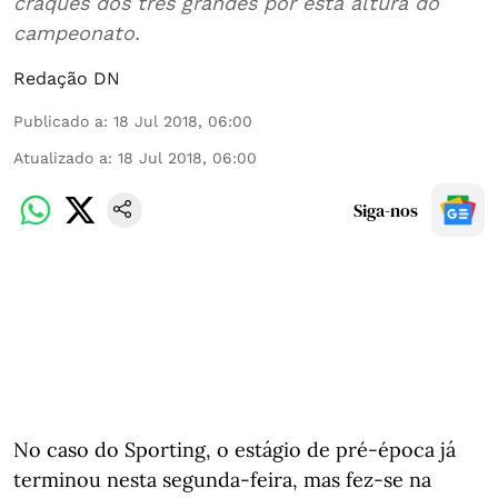
craques dos três grandes por esta altura do
campeonato.
Redação DN
Publicado a
:
18 Jul 2018, 06:00
Atualizado a
:
18 Jul 2018, 06:00
Siga-nos
No caso do Sporting, o estágio de pré-época já
terminou nesta segunda-feira, mas fez-se na