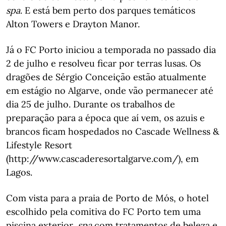
spa
. E está bem perto dos parques temáticos
Alton Towers e Drayton Manor.
Já o FC Porto iniciou a temporada no passado dia
2 de julho e resolveu ficar por terras lusas. Os
dragões de Sérgio Conceição estão atualmente
em estágio no Algarve, onde vão permanecer até
dia 25 de julho. Durante os trabalhos de
preparação para a época que aí vem, os azuis e
brancos ficam hospedados no Cascade Wellness &
Lifestyle Resort
(http://www.cascaderesortalgarve.com/), em
Lagos.
Com vista para a praia de Porto de Mós, o hotel
escolhido pela comitiva do FC Porto tem uma
piscina exterior,
spa
com tratamentos de beleza e