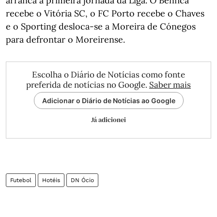
arranca a primeira jornada da Liga. O Benfica
recebe o Vitória SC, o FC Porto recebe o Chaves
e o Sporting desloca-se a Moreira de Cónegos
para defrontar o Moreirense.
Escolha o Diário de Notícias como fonte
preferida de notícias no Google.
Saber mais
Adicionar o Diário de Notícias ao Google
Já adicionei
Futebol
Hotéis
DN Ócio