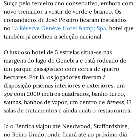
Suíça pelo terceiro ano consecutivo, embora com
novo treinador a vestir de verde e branco. Os
comandados de José Peseiro ficaram instalados
no
La Réserve Genève Hotel &amp; Spa
, hotel que
também já acolheu a seleção nacional.
O luxuoso hotel de 5 estrelas situa-se nas
margens do lago de Genebra e está rodeado de
um parque paisagístico com cerca de quatro
hectares. Por lá, os jogadores tiveram à
disposição piscinas interiores e exteriores, um
spa
com 2000 metros quadrados, banho turco,
saunas, banhos de vapor, um centro de
fitness
, 17
salas de tratamentos e ainda quatro restaurantes.
Já o Benfica viajou até Needwood, Staffordshire,
no Reino Unido, onde ficará até ao próximo dia