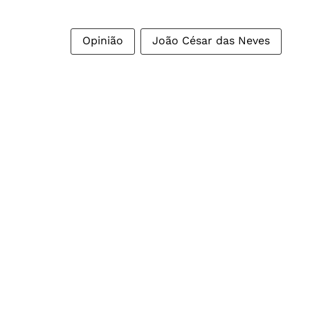
Opinião
João César das Neves