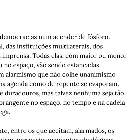
s democracias num acender de fósforo.
, das instituições multilaterais, dos
da imprensa. Todas elas, com maior ou menor
 no espaço, vão sendo estancadas,
 um alarmismo que não colhe unanimismo
 na agenda como de repente se evaporam.
 e duradouros, mas talvez nenhuma seja tão
Abrangente no espaço, no tempo e na cadeia
ega.
te, entre os que aceitam, alarmados, os
efutam, por posicionamentos ideológicos