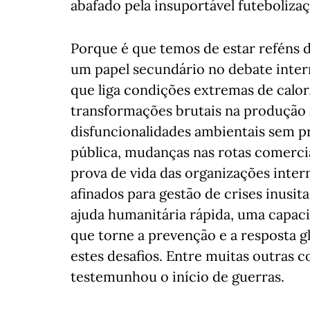
abafado pela insuportável futeboliza
Porque é que temos de estar reféns 
um papel secundário no debate intern
que liga condições extremas de calor
transformações brutais na produção 
disfuncionalidades ambientais sem pr
pública, mudanças nas rotas comercia
prova de vida das organizações inter
afinados para gestão de crises inusit
ajuda humanitária rápida, uma capaci
que torne a prevenção e a resposta g
estes desafios. Entre muitas outras 
testemunhou o início de guerras.