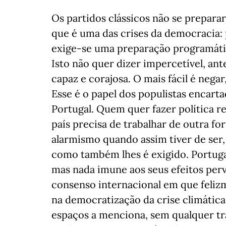
Os partidos clássicos não se prepara
que é uma das crises da democracia:
exige-se uma preparação programátic
Isto não quer dizer impercetível, ante
capaz e corajosa. O mais fácil é negar
Esse é o papel dos populistas encarta
Portugal. Quem quer fazer política r
país precisa de trabalhar de outra f
alarmismo quando assim tiver de ser
como também lhes é exigido. Portuga
mas nada imune aos seus efeitos pe
consenso internacional em que feliz
na democratização da crise climática
espaços a menciona, sem qualquer tr