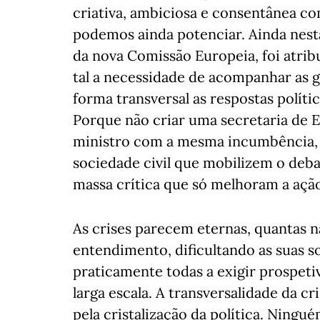
criativa, ambiciosa e consentânea co
podemos ainda potenciar. Ainda nesta
da nova Comissão Europeia, foi atrib
tal a necessidade de acompanhar as g
forma transversal as respostas polít
Porque não criar uma secretaria de 
ministro com a mesma incumbência, c
sociedade civil que mobilizem o deb
massa crítica que só melhoram a ação 
As crises parecem eternas, quantas 
entendimento, dificultando as suas s
praticamente todas a exigir prospeti
larga escala. A transversalidade da 
pela cristalização da política. Ningu