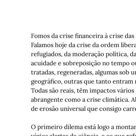
Fomos da crise financeira à crise da
Falamos hoje da crise da ordem liberal
refugiados, da moderação política, 
acuidade e sobreposição no tempo ou
tratadas, regeneradas, algumas sob
geográfico, outras que tanto entram
Todas são reais, têm impactos vários
abrangente como a crise climática. 
de erosão universal que consigo carr
O primeiro dilema está logo a montan
vários alertas da ciência, e os que r