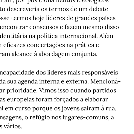
isto descreveria os termos de um debate
osse termos hoje líderes de grandes países
m encontrar consensos e fazem mesmo disso
dentitária na política internacional. Além
m eficazes concertações na prática e
iram alcance à abordagem conjunta.
ncapacidade dos líderes mais responsáveis
 da sua agenda interna e externa. Mencioná-
ar prioridade. Vimos isso quando partidos
as europeias foram forçados a elaborar
l em curso porque os jovens saíram à rua.
nsagens, o refúgio nos lugares-comuns, a
s vários.