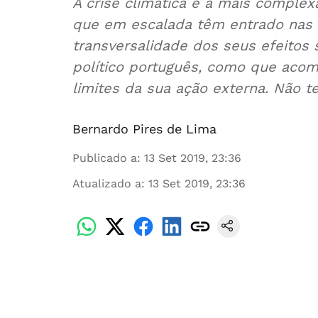
A crise climática é a mais complex
que em escalada têm entrado nas 
transversalidade dos seus efeitos
político português, como que aco
limites da sua ação externa. Não t
Bernardo Pires de Lima
Publicado a
:
13 Set 2019, 23:36
Atualizado a
:
13 Set 2019, 23:36