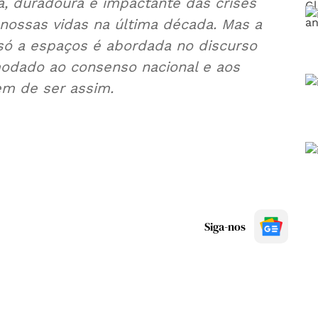
a, duradoura e impactante das crises
nossas vidas na última década. Mas a
 só a espaços é abordada no discurso
modado ao consenso nacional e aos
em de ser assim.
Siga-nos