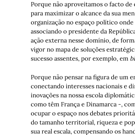
Porque não aproveitamos o facto de 
para maximizar o alcance da sua men
organização no espaço político onde 
associando o presidente da Repúbli
ação externa nesse domínio, de forma
vigor no mapa de soluções estratégic
sucesso assentes, por exemplo, em
b
Porque não pensar na figura de um em
conectando interesses nacionais e din
inovações na nossa escola diplomátic
como têm França e Dinamarca -, com
ocupar o espaço nos debates priorit
do tamanho territorial, riqueza e po
sua real escala, compensando os han