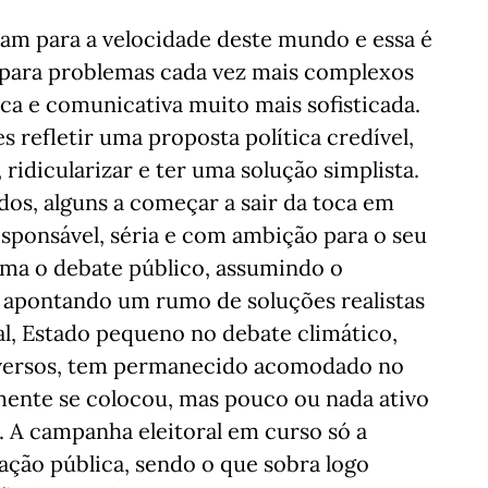
ram para a velocidade deste mundo e essa é
 para problemas cada vez mais complexos
a e comunicativa muito mais sofisticada.
s refletir uma proposta política credível,
, ridicularizar e ter uma solução simplista.
dos, alguns a começar a sair da toca em
esponsável, séria e com ambição para o seu
orma o debate público, assumindo o
, apontando um rumo de soluções realistas
l, Estado pequeno no debate climático,
rversos, tem permanecido acomodado no
mente se colocou, mas pouco ou nada ativo
. A campanha eleitoral em curso só a
ação pública, sendo o que sobra logo