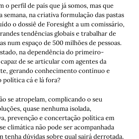
m o perfil de país que já somos, mas que
 semana, na criativa formulação das pastas
uído o dossiê de Foresight a um comissário,
randes tendências globais e trabalhar de
icas num espaço de 500 milhões de pessoas.
Estado, na dependência do primeiro-
apaz de se articular com agentes da
ate, gerando conhecimento contínuo e
política cá e lá fora?
não se atropelam, complicando o seu
oluções, quase nenhuma isolada,
va, prevenção e concertação política em
crise climática não pode ser acompanhada
ém tenha dúvidas sobre qual sairá derrotada.