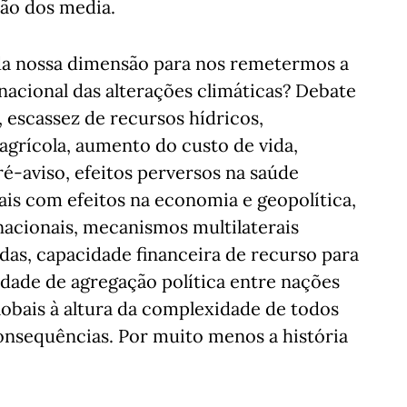
ção dos media.
da nossa dimensão para nos remetermos a
acional das alterações climáticas? Debate
, escassez de recursos hídricos,
agrícola, aumento do custo de vida,
é-aviso, efeitos perversos na saúde
is com efeitos na economia e geopolítica,
nacionais, mecanismos multilaterais
adas, capacidade financeira de recurso para
dade de agregação política entre nações
lobais à altura da complexidade de todos
consequências. Por muito menos a história