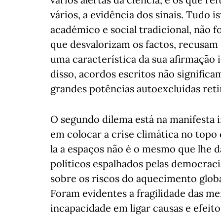
vários, a evidência dos sinais. Tudo 
académico e social tradicional, não f
que desvalorizam os factos, recusa
uma característica da sua afirmação i
disso, acordos escritos não significa
grandes potências autoexcluídas ret
O segundo dilema está na manifesta i
em colocar a crise climática no topo
la a espaços não é o mesmo que lhe d
políticos espalhados pelas democraci
sobre os riscos do aquecimento globa
Foram evidentes a fragilidade das me
incapacidade em ligar causas e efeito