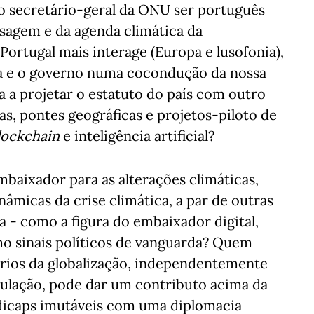
o secretário-geral da ONU ser português
sagem e da agenda climática da
Portugal mais interage (Europa e lusofonia),
ca e o governo numa cocondução da nossa
 a projetar o estatuto do país com outro
as, pontes geográficas e projetos-piloto de
lockchain
e inteligência artificial?
baixador para as alterações climáticas,
âmicas da crise climática, a par de outras
a - como a figura do embaixador digital,
o sinais políticos de vanguarda? Quem
ários da globalização, independentemente
pulação, pode dar um contributo acima da
dicaps imutáveis com uma diplomacia