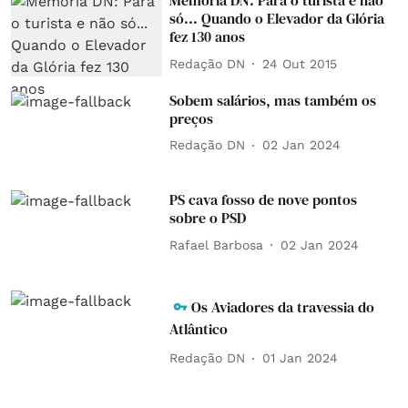
Memória DN: Para o turista e não
só... Quando o Elevador da Glória
fez 130 anos
Redação DN
24 Out 2015
Sobem salários, mas também os
preços
Redação DN
02 Jan 2024
PS cava fosso de nove pontos
sobre o PSD
Rafael Barbosa
02 Jan 2024
Os Aviadores da travessia do
Atlântico
Redação DN
01 Jan 2024