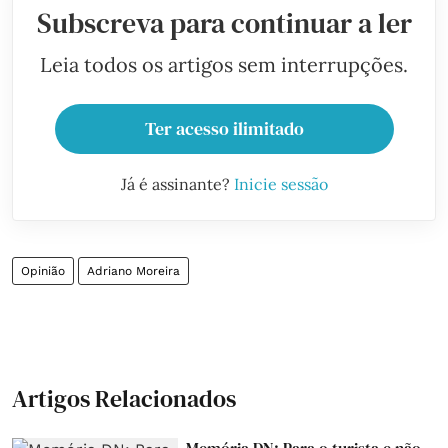
Subscreva para continuar a ler
Leia todos os artigos sem interrupções.
Ter acesso ilimitado
Já é assinante?
Inicie sessão
Opinião
Adriano Moreira
Artigos Relacionados