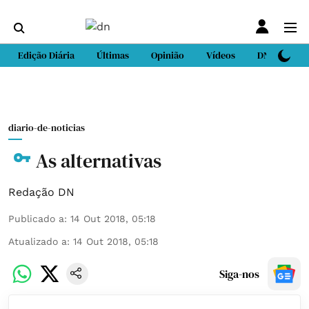
Edição Diária
Últimas
Opinião
Vídeos
DN Sport
diario-de-noticias
As alternativas
Redação DN
Publicado a
:
14 Out 2018, 05:18
Atualizado a
:
14 Out 2018, 05:18
Siga-nos