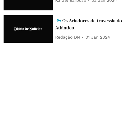
Rafael Barbosa
02 Jan 2024
Os Aviadores da travessia do
Atlântico
Redação DN
01 Jan 2024