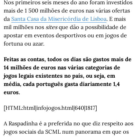
Nos primeiros seis meses do ano foram investidos
mais de 1 500 milhões de euros nas várias ofertas
da
Santa Casa da Misericórdia de Lisboa
. E mais
mil milhões nos
sites
que dão a possibilidade de
apostar em eventos desportivos ou em jogos de
fortuna ou azar.
Feitas as contas, todos os dias são gastos mais de
14 milhões de euros nas várias categorias de
jogos legais existentes no país, ou seja, em
média, cada português gasta diariamente 1,4
euros.
[HTML:html|infojogos.html|640|1817]
A Raspadinha é a preferida no que diz respeito aos
jogos sociais da SCML num panorama em que os