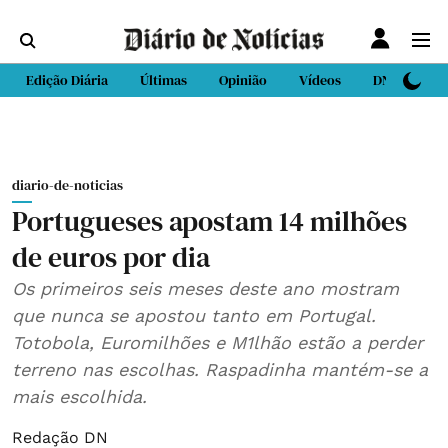
Edição Diária
Últimas
Opinião
Vídeos
DN Sport
diario-de-noticias
Portugueses apostam 14 milhões
de euros por dia
Os primeiros seis meses deste ano mostram
que nunca se apostou tanto em Portugal.
Totobola, Euromilhões e M1lhão estão a perder
terreno nas escolhas. Raspadinha mantém-se a
mais escolhida.
Redação DN