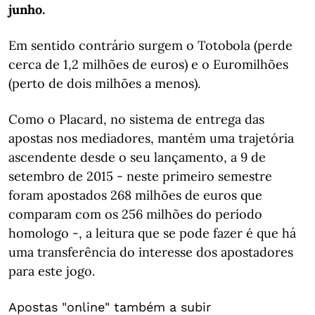
junho.
Em sentido contrário surgem o Totobola (perde
cerca de 1,2 milhões de euros) e o Euromilhões
(perto de dois milhões a menos).
Como o Placard, no sistema de entrega das
apostas nos mediadores, mantém uma trajetória
ascendente desde o seu lançamento, a 9 de
setembro de 2015 - neste primeiro semestre
foram apostados 268 milhões de euros que
comparam com os 256 milhões do período
homologo -, a leitura que se pode fazer é que há
uma transferência do interesse dos apostadores
para este jogo.
Apostas "online" também a subir