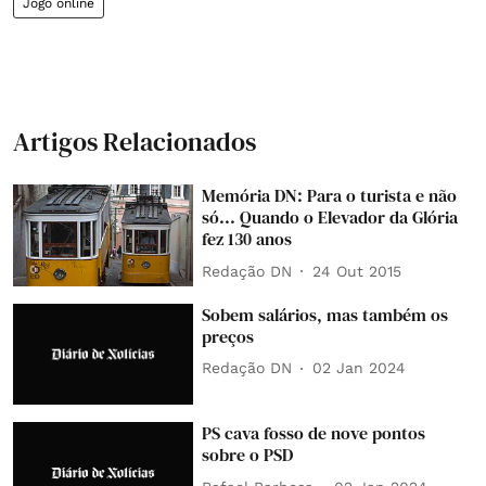
Jogo online
Artigos Relacionados
Memória DN: Para o turista e não
só... Quando o Elevador da Glória
fez 130 anos
Redação DN
24 Out 2015
Sobem salários, mas também os
preços
Redação DN
02 Jan 2024
PS cava fosso de nove pontos
sobre o PSD