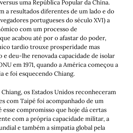
 versus uma República Popular da China.
 a resultados diferentes de um lado e do
vegadores portugueses do século XVI) a
nómico com um processo de
que acabou até por o afastar do poder,
ico tardio trouxe prosperidade mas
 e deu-lhe renovada capacidade de isolar
 ONU em 1971, quando a América começou a
ia e foi esquecendo Chiang.
e Chiang, os Estados Unidos reconheceram
ções com Taipé foi acompanhado de um
 é esse compromisso que hoje dá certas
ente com a própria capacidade militar, a
dial e também a simpatia global pela