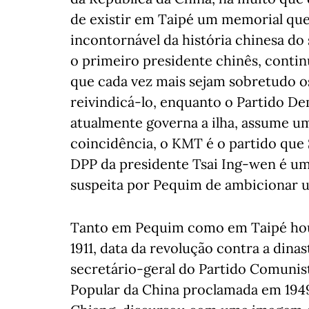
de existir em Taipé um memorial que
incontornável da história chinesa do 
o primeiro presidente chinês, cont
que cada vez mais sejam sobretudo o
reivindicá-lo, enquanto o Partido De
atualmente governa a ilha, assume um
coincidência, o KMT é o partido que 
DPP da presidente Tsai Ing-wen é um
suspeita por Pequim de ambicionar um
Tanto em Pequim como em Taipé houv
1911, data da revolução contra a dina
secretário-geral do Partido Comunis
Popular da China proclamada em 194