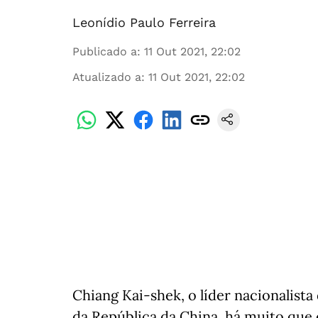
Leonídio Paulo Ferreira
Publicado a
:
11 Out 2021, 22:02
Atualizado a
:
11 Out 2021, 22:02
Chiang Kai-shek, o líder nacionalist
da República da China, há muito que 