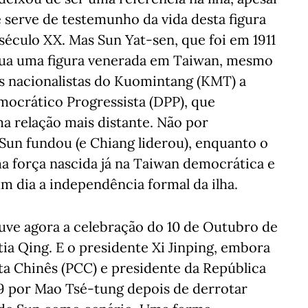
 serve de testemunho da vida desta figura
século XX. Mas Sun Yat-sen, que foi em 1911
inua uma figura venerada em Taiwan, mesmo
s nacionalistas do Kuomintang (KMT) a
mocrático Progressista (DPP), que
a relação mais distante. Não por
Sun fundou (e Chiang liderou), enquanto o
a força nascida já na Taiwan democrática e
 dia a independência formal da ilha.
e agora a celebração do 10 de Outubro de
stia Qing. E o presidente Xi Jinping, embora
ta Chinês (PCC) e presidente da República
9 por Mao Tsé-tung depois de derrotar