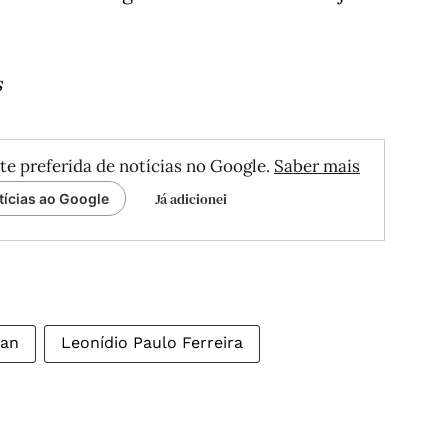
s
te preferida de notícias no Google.
Saber mais
Já adicionei
tícias ao Google
wan
Leonídio Paulo Ferreira