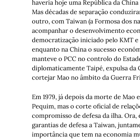
haveria hoje uma República da China
Mas décadas de separação conduziram
outro, com Taiwan (a Formosa dos na
acompanhar o desenvolvimento eco
democratização iniciado pelo KMT e 
enquanto na China o sucesso económ
manteve o PCC no controlo do Estado
diplomaticamente Taipé, expulsa da
cortejar Mao no âmbito da Guerra Fr
Em 1979, já depois da morte de Mao 
Pequim, mas o corte oficial de rela
compromisso de defesa da ilha. Ora,
garantias de defesa a Taiwan, juntam
importância que tem na economia mun