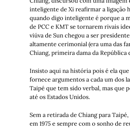
Chiang, discursou com uma imagem 
inteligente de Xi reafirmar a ligação h
quando digo inteligente é porque a 
de PCC e KMT se tornarem rivais ideol
viúva de Sun chegou a ser president
altamente cerimonial (era uma das f
Chiang, primeira dama da República d
Insisto aqui na história pois é ela q
fornece argumentos a cada um dos la
Taipé que tem sido verbal, mas que 
até os Estados Unidos.
Sem a retirada de Chiang para Taipé
em 1975 e sempre com o sonho de reun