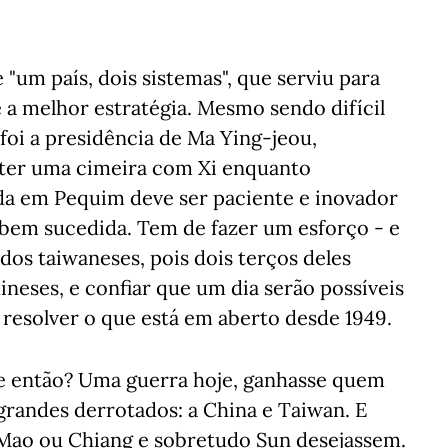
"um país, dois sistemas", que serviu para
 a melhor estratégia. Mesmo sendo difícil
 foi a presidência de Ma Ying-jeou,
ter uma cimeira com Xi enquanto
da em Pequim deve ser paciente e inovador
r bem sucedida. Tem de fazer um esforço - e
dos taiwaneses, pois dois terços deles
neses, e confiar que um dia serão possíveis
resolver o que está em aberto desde 1949.
, e então? Uma guerra hoje, ganhasse quem
grandes derrotados: a China e Taiwan. E
e Mao ou Chiang e sobretudo Sun desejassem.