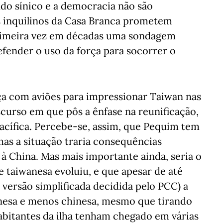
do sínico e a democracia não são
s inquilinos da Casa Branca prometem
primeira vez em décadas uma sondagem
fender o uso da força para socorrer o
a com aviões para impressionar Taiwan nas
curso em que pôs a ênfase na reunificação,
acífica. Percebe-se, assim, que Pequim tem
mas a situação traria consequências
 à China. Mas mais importante ainda, seria o
e taiwanesa evoluiu, e que apesar de até
 versão simplificada decidida pelo PCC) a
anesa e menos chinesa, mesmo que tirando
abitantes da ilha tenham chegado em várias