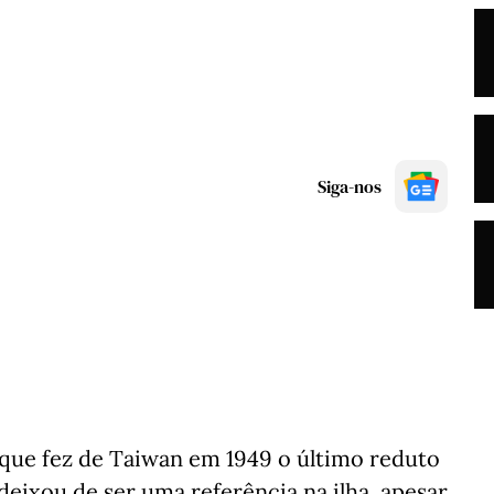
Siga-nos
a que fez de Taiwan em 1949 o último reduto
deixou de ser uma referência na ilha, apesar