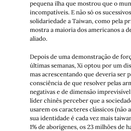
pequena ilha que mostrou que o mun
incompatíveis. E não só os sucessivo
solidariedade a Taiwan, como pela 
mostra a maioria dos americanos a de
aliado.
Depois de uma demonstração de forç
últimas semanas, Xi optou por um dis
mas acrescentando que deveria ser p
consciência de que resolver pelas ar
negativas e de dimensão imprevisível
líder chinês perceber que a sociedad
usarem os caracteres clássicos (não a
sua identidade é cada vez mais taiw
1% de aborígenes, os 23 milhões de h