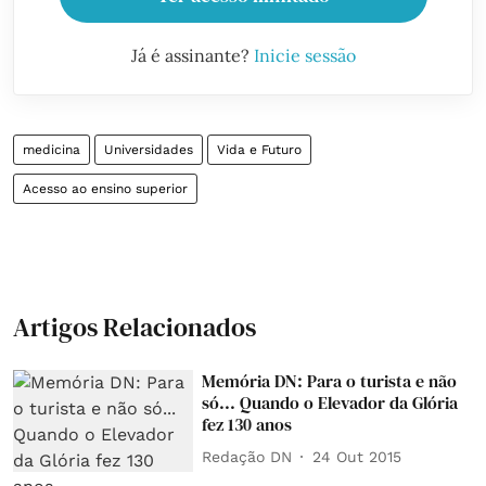
Já é assinante?
Inicie sessão
medicina
Universidades
Vida e Futuro
Acesso ao ensino superior
Artigos Relacionados
Memória DN: Para o turista e não
só... Quando o Elevador da Glória
fez 130 anos
Redação DN
24 Out 2015