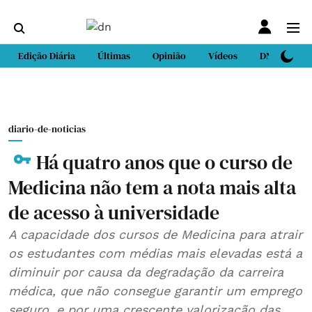
Edição Diária
Últimas
Opinião
Vídeos
DN Sport
diario-de-noticias
Há quatro anos que o curso de
Medicina não tem a nota mais alta
de acesso à universidade
A capacidade dos cursos de Medicina para atrair
os estudantes com médias mais elevadas está a
diminuir por causa da degradação da carreira
médica, que não consegue garantir um emprego
seguro, e por uma crescente valorização das