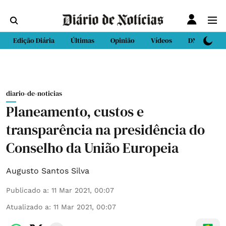
Edição Diária
Últimas
Opinião
Vídeos
DN Sport
diario-de-noticias
Planeamento, custos e
transparência na presidência do
Conselho da União Europeia
Augusto Santos Silva
Publicado a
:
11 Mar 2021, 00:07
Atualizado a
:
11 Mar 2021, 00:07