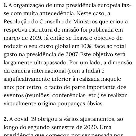
1.
A organização de uma presidência europeia faz-
se com muita antecedência. Neste caso, a
Resolução do Conselho de Ministros que criou a
respetiva estrutura de missão foi publicada em
março de 2019. Já então se fixava o objetivo de
reduzir o seu custo global em 10%, face ao total
gasto na presidência de 2007. Este objetivo será
largamente ultrapassado. Por um lado, a dimensão
da cimeira internacional (com a Índia) é
significativamente inferior à realizada naquele
ano; por outro, o facto de parte importante dos
eventos (reuniões, conferências, etc.) se realizar
virtualmente origina poupanças óbvias.
2.
A covid-19 obrigou a vários ajustamentos, ao
longo do segundo semestre de 2020. Uma
presidência que começou por ser pensada nos