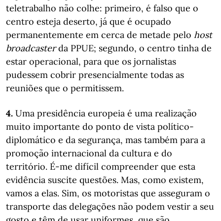
teletrabalho não colhe: primeiro, é falso que o
centro esteja deserto, já que é ocupado
permanentemente em cerca de metade pelo
host
broadcaster
da PPUE; segundo, o centro tinha de
estar operacional, para que os jornalistas
pudessem cobrir presencialmente todas as
reuniões que o permitissem.
4.
Uma presidência europeia é uma realização
muito importante do ponto de vista político-
diplomático e da segurança, mas também para a
promoção internacional da cultura e do
território. É-me difícil compreender que esta
evidência suscite questões. Mas, como existem,
vamos a elas. Sim, os motoristas que asseguram o
transporte das delegações não podem vestir a seu
gosto e têm de usar uniformes, que são