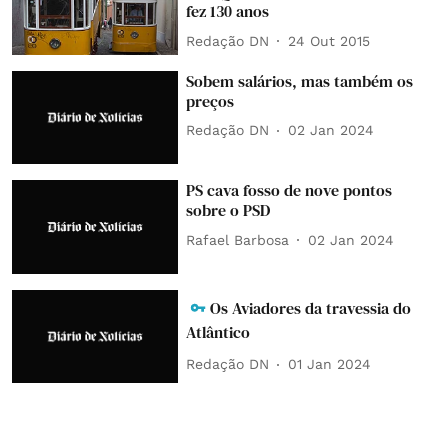
fez 130 anos
Redação DN
24 Out 2015
Sobem salários, mas também os
preços
Redação DN
02 Jan 2024
PS cava fosso de nove pontos
sobre o PSD
Rafael Barbosa
02 Jan 2024
Os Aviadores da travessia do
Atlântico
Redação DN
01 Jan 2024