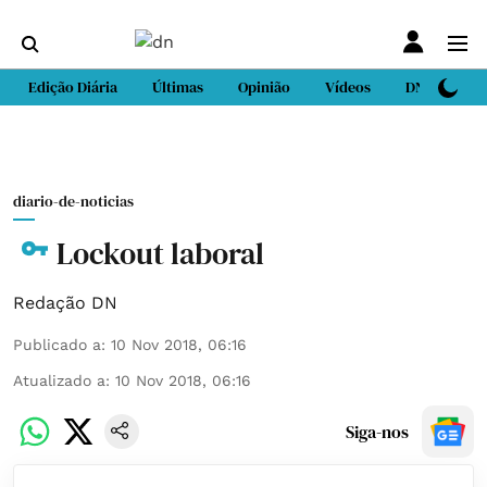
Edição Diária
Últimas
Opinião
Vídeos
DN Sport
diario-de-noticias
Lockout laboral
Redação DN
Publicado a
:
10 Nov 2018, 06:16
Atualizado a
:
10 Nov 2018, 06:16
Siga-nos