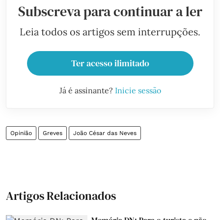
Subscreva para continuar a ler
Leia todos os artigos sem interrupções.
Ter acesso ilimitado
Já é assinante?
Inicie sessão
Opinião
Greves
João César das Neves
Artigos Relacionados