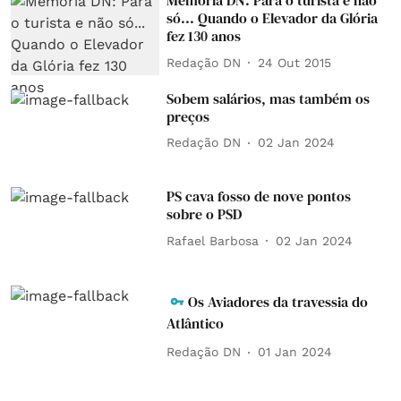
Memória DN: Para o turista e não
só... Quando o Elevador da Glória
fez 130 anos
Redação DN
24 Out 2015
Sobem salários, mas também os
preços
Redação DN
02 Jan 2024
PS cava fosso de nove pontos
sobre o PSD
Rafael Barbosa
02 Jan 2024
Os Aviadores da travessia do
Atlântico
Redação DN
01 Jan 2024