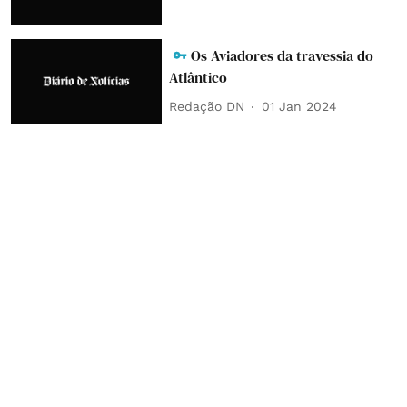
Os Aviadores da travessia do
Atlântico
Redação DN
01 Jan 2024