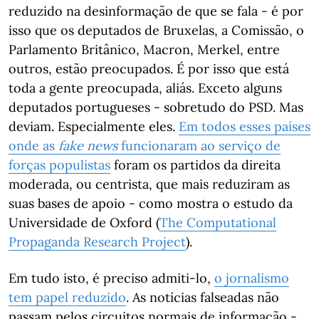
reduzido na desinformação de que se fala - é por
isso que os deputados de Bruxelas, a Comissão, o
Parlamento Britânico, Macron, Merkel, entre
outros, estão preocupados. É por isso que está
toda a gente preocupada, aliás. Exceto alguns
deputados portugueses - sobretudo do PSD. Mas
deviam. Especialmente eles.
Em todos esses países
onde as
fake news
funcionaram ao serviço de
forças populistas
foram os partidos da direita
moderada, ou centrista, que mais reduziram as
suas bases de apoio - como mostra o estudo da
Universidade de Oxford (
The Computational
Propaganda Research Project
).
Em tudo isto, é preciso admiti-lo,
o jornalismo
tem papel reduzido
. As notícias falseadas não
passam pelos circuitos normais de informação -