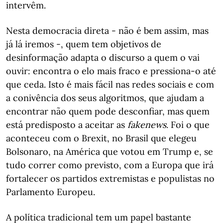
intervêm.
Nesta democracia direta - não é bem assim, mas
já lá iremos -, quem tem objetivos de
desinformação adapta o discurso a quem o vai
ouvir: encontra o elo mais fraco e pressiona-o até
que ceda. Isto é mais fácil nas redes sociais e com
a conivência dos seus algoritmos, que ajudam a
encontrar não quem pode desconfiar, mas quem
está predisposto a aceitar as
fake
news
. Foi o que
aconteceu com o Brexit, no Brasil que elegeu
Bolsonaro, na América que votou em Trump e, se
tudo correr como previsto, com a Europa que irá
fortalecer os partidos extremistas e populistas no
Parlamento Europeu.
A política tradicional tem um papel bastante