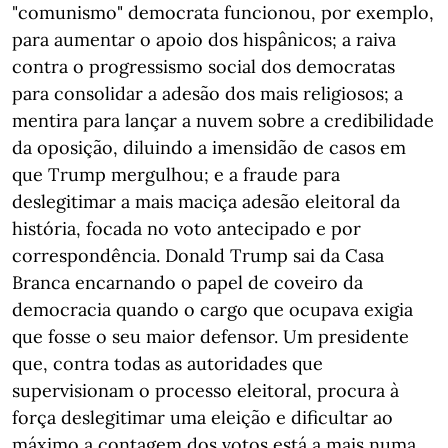
"comunismo" democrata funcionou, por exemplo,
para aumentar o apoio dos hispânicos; a raiva
contra o progressismo social dos democratas
para consolidar a adesão dos mais religiosos; a
mentira para lançar a nuvem sobre a credibilidade
da oposição, diluindo a imensidão de casos em
que Trump mergulhou; e a fraude para
deslegitimar a mais maciça adesão eleitoral da
história, focada no voto antecipado e por
correspondência. Donald Trump sai da Casa
Branca encarnando o papel de coveiro da
democracia quando o cargo que ocupava exigia
que fosse o seu maior defensor. Um presidente
que, contra todas as autoridades que
supervisionam o processo eleitoral, procura à
força deslegitimar uma eleição e dificultar ao
máximo a contagem dos votos está a mais numa