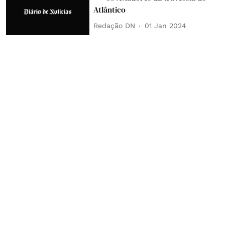
Atlântico
Redação DN
01 Jan 2024