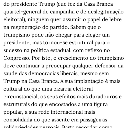
do presidente Trump (que fez da Casa Branca
quartel-general de campanha e de deslegitimação
eleitoral), ninguém quer assumir o papel de lebre
na regeneração do partido. Sabem que o
trumpismo pode não chegar para eleger um
presidente, mas tornou-se estrutural para o
sucesso na política estadual, com reflexo no
Congresso. Por isto, o crescimento do trumpismo
deve continuar a preocupar qualquer defensor da
saúde das democracias liberais, mesmo sem
Trump na Casa Branca. A sua implantação é mais
cultural do que uma bizarria eleitoral
circunstancial, os seus efeitos mais duradouros e
estruturais do que encostados a uma figura
popular, a sua rede internacional mais
consolidada do que assente em passageiras
solidariedades pessoais. Basta recordar como