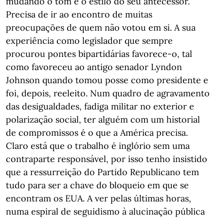
mudando o tom e o estilo do seu antecessor.
Precisa de ir ao encontro de muitas
preocupações de quem não votou em si. A sua
experiência como legislador que sempre
procurou pontes bipartidárias favorece-o, tal
como favoreceu ao antigo senador Lyndon
Johnson quando tomou posse como presidente e
foi, depois, reeleito. Num quadro de agravamento
das desigualdades, fadiga militar no exterior e
polarização social, ter alguém com um historial
de compromissos é o que a América precisa.
Claro está que o trabalho é inglório sem uma
contraparte responsável, por isso tenho insistido
que a ressurreição do Partido Republicano tem
tudo para ser a chave do bloqueio em que se
encontram os EUA. A ver pelas últimas horas,
numa espiral de seguidismo à alucinação pública