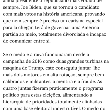
ainda presidente o republicano mais votado de
sempre. Joe Biden, que se tornou o candidato
com mais votos na história americana, provando
que nem sempre é preciso um carisma especial
para lá chegar, terá de governar uma América
partida ao meio, totalmente divorciada e incapaz
de comunicar entre si.
Se o medo e a raiva funcionaram desde a
campanha de 2016 como duas grandes turbinas na
maquina de Trump, este conseguiu juntar-lhe
mais dois motores em alta rotação, sempre bem
calibrados e militantes: a mentira e a fraude. As
quatro juntas fizeram praticamente o programa
político para estas eleições, alimentando a
hierarquia de prioridades totalmente alinhadas
com uma base eleitoral indestrutível. O medo do