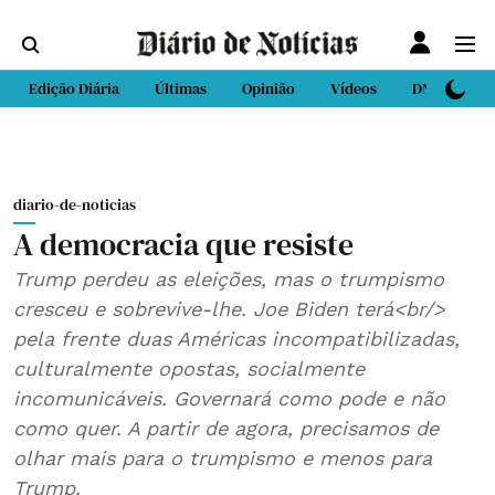
Edição Diária
Últimas
Opinião
Vídeos
DN Sport
diario-de-noticias
A democracia que resiste
Trump perdeu as eleições, mas o trumpismo
cresceu e sobrevive-lhe. Joe Biden terá<br/>
pela frente duas Américas incompatibilizadas,
culturalmente opostas, socialmente
incomunicáveis. Governará como pode e não
como quer. A partir de agora, precisamos de
olhar mais para o trumpismo e menos para
Trump.