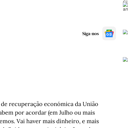
Siga-nos
no de recuperação económica da União
cabem por acordar (em Julho ou mais
bemos. Vai haver mais dinheiro, e mais