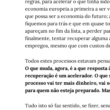
regras, para acelerar o que tinha sido
economia europeia a primeira a ser ve
que possa ser a economia do futuro; a
fiquemos para trás e que em quase t
apareçam no fim da lista, a perder p
finalmente, tentar recuperar alguma
empregos, mesmo que com custos de 
Todos estes processos estavam pens
O que muda, agora, é a que resposta
recuperação é um acelerador. O que s
processo vai ter mais dinheiro, vai 
para quem não esteja preparado. Mas
Tudo isto só faz sentido, se fizer, se