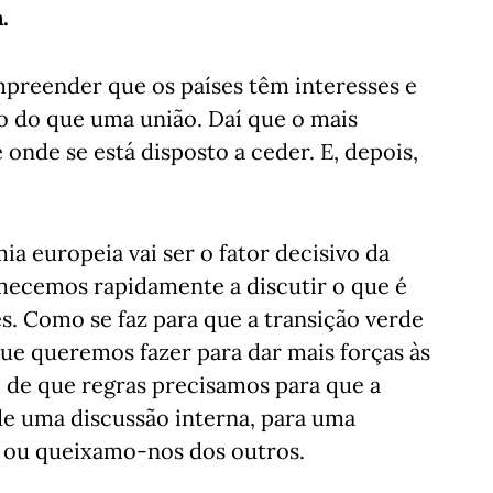
.
mpreender que os países têm interesses e
 do que uma união. Daí que o mais
 onde se está disposto a ceder. E, depois,
a europeia vai ser o fator decisivo da
mecemos rapidamente a discutir o que é
s. Como se faz para que a transição verde
que queremos fazer para dar mais forças às
 de que regras precisamos para que a
de uma discussão interna, para uma
o ou queixamo-nos dos outros.