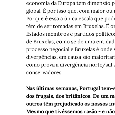
economia da Europa tem dimensão pa
global. É por isso que, com maior o
Porque é essa a única escala que pode
têm de ser tomadas em Bruxelas. É o
Estados membros e partidos políticos
de Bruxelas, como se de uma entidade
processo negocial e Bruxelas é onde 
divergências, em causa são maioritar
como prova a divergência norte/sul s
conservadores.
Nas últimas semanas, Portugal tem-s
dos frugais, dos britânicos. De um 
outros têm prejudicado os nossos in
Mesmo que tivéssemos razão - e não 