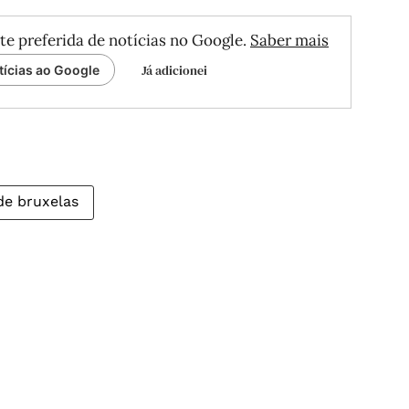
te preferida de notícias no Google.
Saber mais
Já adicionei
tícias ao Google
de bruxelas