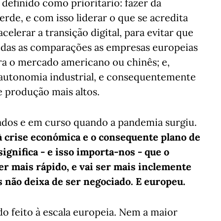
 definido como prioritário: fazer da
rde, e com isso liderar o que se acredita
celerar a transição digital, para evitar que
odas as comparações as empresas europeias
ara o mercado americano ou chinês; e,
 autonomia industrial, e consequentemente
produção mais altos.
ados e em curso quando a pandemia surgiu.
 à crise económica e o consequente plano de
ignifica - e isso importa-nos - que o
ser mais rápido, e vai ser mais inclemente
 não deixa de ser negociado. E europeu.
ndo feito à escala europeia. Nem a maior