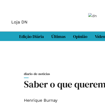
Loja DN
Edição Diária
Últimas
Opinião
Víde
diario-de-noticias
Saber o que querem
Henrique Burnay