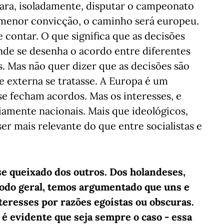
ra, isoladamente, disputar o campeonato
u menor convicção, o caminho será europeu.
 contar. O que significa que as decisões
nde se desenha o acordo entre diferentes
. Mas não quer dizer que as decisões são
 externa se tratasse. A Europa é um
se fecham acordos. Mas os interesses, e
iamente nacionais. Mais que ideológicos,
er mais relevante do que entre socialistas e
e queixado dos outros. Dos holandeses,
modo geral, temos argumentado que uns e
teresses por razões egoístas ou obscuras.
é evidente que seja sempre o caso - essa