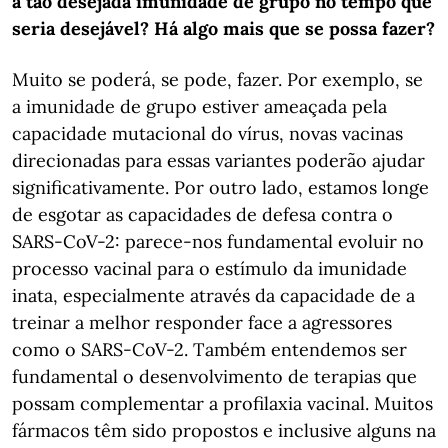
a tão desejada imunidade de grupo no tempo que
seria desejável? Há algo mais que se possa fazer?
Muito se poderá, se pode, fazer. Por exemplo, se
a imunidade de grupo estiver ameaçada pela
capacidade mutacional do vírus, novas vacinas
direcionadas para essas variantes poderão ajudar
significativamente. Por outro lado, estamos longe
de esgotar as capacidades de defesa contra o
SARS-CoV-2: parece-nos fundamental evoluir no
processo vacinal para o estímulo da imunidade
inata, especialmente através da capacidade de a
treinar a melhor responder face a agressores
como o SARS-CoV-2. Também entendemos ser
fundamental o desenvolvimento de terapias que
possam complementar a profilaxia vacinal. Muitos
fármacos têm sido propostos e inclusive alguns na