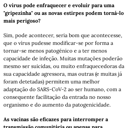
O vírus pode enfraquecer e evoluir para uma
"gripezinha" ou as novas estirpes podem torná-lo
mais perigoso?
Sim, pode acontecer, seria bom que acontecesse,
que o vírus pudesse modificar-se por forma a
tornar-se menos patogénico e a ter menos
capacidade de infeção. Muitas mutações poderão
mesmo ser suicidas, ou muito enfraquecedoras da
sua capacidade agressora, mas outras (e muitas já
foram detetadas) permitem uma melhor
adaptação do SARS-CoV-2 ao ser humano, com a
consequente facilitação da entrada no nosso
organismo e do aumento da patogenicidade.
As vacinas são eficazes para interromper a
transmissão comunitária ou apenas para