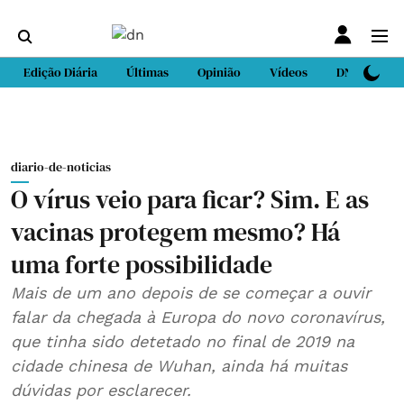
Edição Diária
Últimas
Opinião
Vídeos
DN Sport
diario-de-noticias
O vírus veio para ficar? Sim. E as
vacinas protegem mesmo? Há
uma forte possibilidade
Mais de um ano depois de se começar a ouvir
falar da chegada à Europa do novo coronavírus,
que tinha sido detetado no final de 2019 na
cidade chinesa de Wuhan, ainda há muitas
dúvidas por esclarecer.