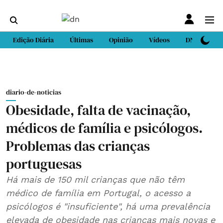
Edição Diária
Últimas
Opinião
Vídeos
DN Sport
diario-de-noticias
Obesidade, falta de vacinação,
médicos de família e psicólogos.
Problemas das crianças
portuguesas
Há mais de 150 mil crianças que não têm
médico de família em Portugal, o acesso a
psicólogos é "insuficiente", há uma prevalência
elevada de obesidade nas crianças mais novas e