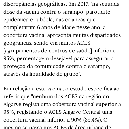
discrepâncias geográficas. Em 2017, "na segunda
dose da vacina contra o sarampo, parotidite
epidémica e rubéola, nas crianças que
completaram 6 anos de idade nesse ano, a
cobertura vacinal apresenta muitas disparidades
geográficas, sendo em muitos ACES
[agrupamentos de centros de saúde] inferior a
95%, percentagem desejável para assegurar a
proteção da comunidade contra o sarampo,
através da imunidade de grupo".
Em relação a esta vacina, o estudo especifica ao
referir que "nenhum dos ACES da região do
Algarve regista uma cobertura vacinal superior a
95%, registando o ACES Algarve Central uma
cobertura vacinal inferior a 90% (89,4%). O
mesmo se passa nos ACES da área urbana de