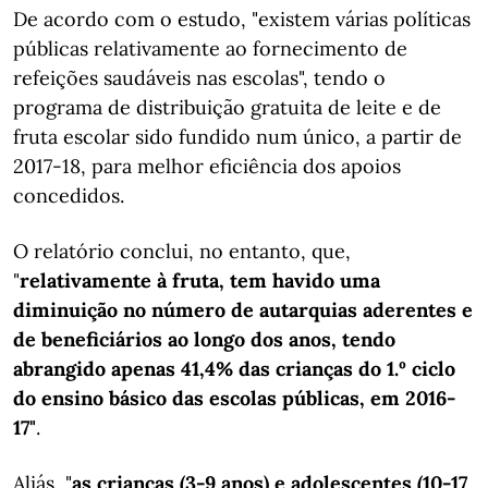
De acordo com o estudo, "existem várias políticas
públicas relativamente ao fornecimento de
refeições saudáveis nas escolas", tendo o
programa de distribuição gratuita de leite e de
fruta escolar sido fundido num único, a partir de
2017-18, para melhor eficiência dos apoios
concedidos.
O relatório conclui, no entanto, que,
"
relativamente à fruta, tem havido uma
diminuição no número de autarquias aderentes e
de beneficiários ao longo dos anos, tendo
abrangido apenas 41,4% das crianças do 1.º ciclo
do ensino básico das escolas públicas, em 2016-
17"
.
Aliás, "
as crianças (3-9 anos) e adolescentes (10-17