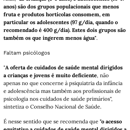
anos) são dos grupos populacionais que menos
fruta e produtos hortícolas consomem, em
particular os adolescentes (97 g/dia, quando o
recomendado é 400 g/dia). Estes dois grupos são
também os que ingerem menos água"
.
Faltam psicólogos
"
A oferta de cuidados de saúde mental dirigidos
a crianças e jovens é muito deficiente
, não
apenas no que concerne à psiquiatria da infância
e adolescência mas também aos profissionais de
psicologia nos cuidados de saúde primários",
sintetiza o Conselho Nacional de Saúde.
É nesse sentido que se recomenda que
"o acesso
equitativo a cuidados de saúde mental dirigidos a