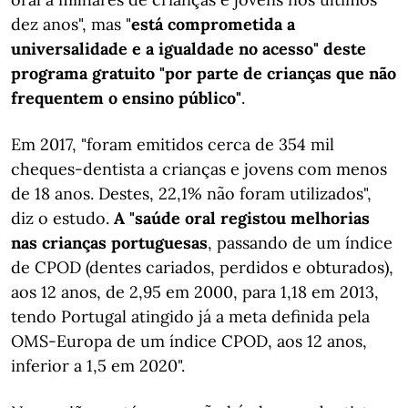
dez anos", mas "
está comprometida a
universalidade e a igualdade no acesso" deste
programa gratuito "por parte de crianças que não
frequentem o ensino público"
.
Em 2017, "foram emitidos cerca de 354 mil
cheques-dentista a crianças e jovens com menos
de 18 anos. Destes, 22,1% não foram utilizados",
diz o estudo.
A "saúde oral registou melhorias
nas crianças portuguesas
, passando de um índice
de CPOD (dentes cariados, perdidos e obturados),
aos 12 anos, de 2,95 em 2000, para 1,18 em 2013,
tendo Portugal atingido já a meta definida pela
OMS-Europa de um índice CPOD, aos 12 anos,
inferior a 1,5 em 2020".