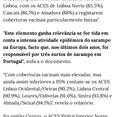
Lisboa, com os ACES de Lisboa Norte (85,5%),
Cascais (86,7%) e Amadora (88%) a registarem
coberturas vacinais particularmente baixas".
"Este elemento ganha relevância se for tida em
conta a intensa atividade epidémica do sarampo
na Europa, facto que, nos últimos dois anos, foi
responsável por três surtos de sarampo em
Portugal",
indica o documento.
"Com coberturas vacinais mais elevadas, mas
ainda assim inferiores a 95% contam-se os ACES
Lisboa Ocidental/Oeiras (90,2%), Lisboa Central
(90,9%), Loures/Odivelas (91,0%), Sintra (93,8%) e
Almada/Seixal (94,1%)", revela o relatório.
Na região Centro, o ACES Pinhal Interior Norte