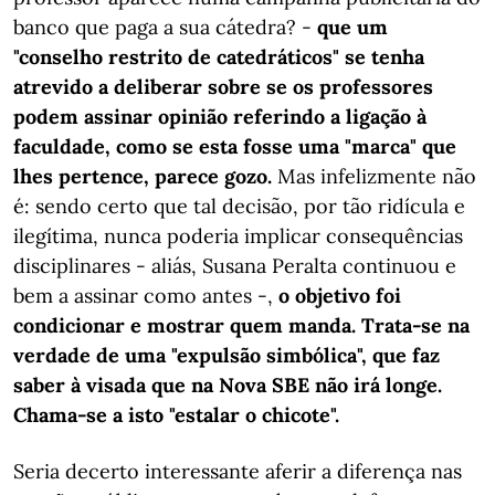
banco que paga a sua cátedra? -
que um
"conselho restrito de catedráticos" se tenha
atrevido a deliberar sobre se os professores
podem assinar opinião referindo a ligação à
faculdade, como se esta fosse uma "marca" que
lhes pertence, parece gozo.
Mas infelizmente não
é: sendo certo que tal decisão, por tão ridícula e
ilegítima, nunca poderia implicar consequências
disciplinares - aliás, Susana Peralta continuou e
bem a assinar como antes -,
o objetivo foi
condicionar e mostrar quem manda. Trata-se na
verdade de uma "expulsão simbólica", que faz
saber à visada que na Nova SBE não irá longe.
Chama-se a isto "estalar o chicote".
Seria decerto interessante aferir a diferença nas