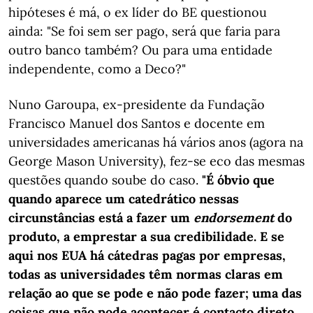
hipóteses é má, o ex líder do BE questionou
ainda: "Se foi sem ser pago, será que faria para
outro banco também? Ou para uma entidade
independente, como a Deco?"
Nuno Garoupa, ex-presidente da Fundação
Francisco Manuel dos Santos e docente em
universidades americanas há vários anos (agora na
George Mason University), fez-se eco das mesmas
questões quando soube do caso.
"É óbvio que
quando aparece um catedrático nessas
circunstâncias está a fazer um
endorsement
do
produto, a emprestar a sua credibilidade. E se
aqui nos EUA há cátedras pagas por empresas,
todas as universidades têm normas claras em
relação ao que se pode e não pode fazer; uma das
coisas que não pode acontecer é contacto direto