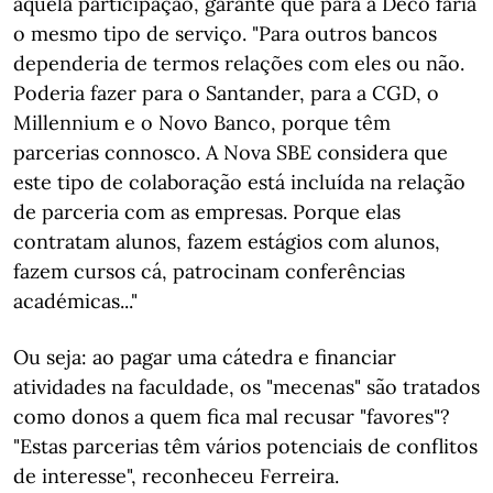
aquela participação, garante que para a Deco faria
o mesmo tipo de serviço. "Para outros bancos
dependeria de termos relações com eles ou não.
Poderia fazer para o Santander, para a CGD, o
Millennium e o Novo Banco, porque têm
parcerias connosco. A Nova SBE considera que
este tipo de colaboração está incluída na relação
de parceria com as empresas. Porque elas
contratam alunos, fazem estágios com alunos,
fazem cursos cá, patrocinam conferências
académicas..."
Ou seja: ao pagar uma cátedra e financiar
atividades na faculdade, os "mecenas" são tratados
como donos a quem fica mal recusar "favores"?
"Estas parcerias têm vários potenciais de conflitos
de interesse", reconheceu Ferreira.