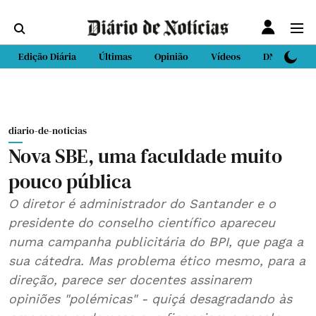
Edição Diária
Últimas
Opinião
Vídeos
DN Sport
diario-de-noticias
Nova SBE, uma faculdade muito
pouco pública
O diretor é administrador do Santander e o
presidente do conselho científico apareceu
numa campanha publicitária do BPI, que paga a
sua cátedra. Mas problema ético mesmo, para a
direção, parece ser docentes assinarem
opiniões "polémicas" - quiçá desagradando às