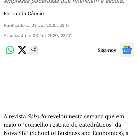
empresas poderosas que financiam a escola.
Fernanda Câncio
Publicado a
:
03 Jul 2020, 23:17
Atualizado a
:
03 Jul 2020, 23:17
Siga-nos
A revista
Sábado
revelou nesta semana que em
maio o "conselho restrito de catedráticos" da
Nova SBE (School of Business and Economics), a