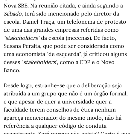
Nova SBE. Na reunião citada, e ainda segundo a
Sábado
, terá sido mencionado pelo diretor da
escola, Daniel Traça, um telefonema de protesto
de uma das grandes empresas referidas como
"stakeholders"
da escola (mecenas). De facto,
Susana Peralta, que pode ser considerada como
uma economista "de esquerda", já criticou alguns
desses "
stakeholders
", como a EDP e o Novo
Banco.
Desde logo, estranhe-se que a deliberação seja
atribuída a um grupo que não é um órgão formal,
e que apesar de quer a universidade quer a
faculdade terem conselhos de ética nenhum
apareça mencionado; do mesmo modo, não há
referência a qualquer código de conduta
preexistente. Será porque não existe? Certo é que