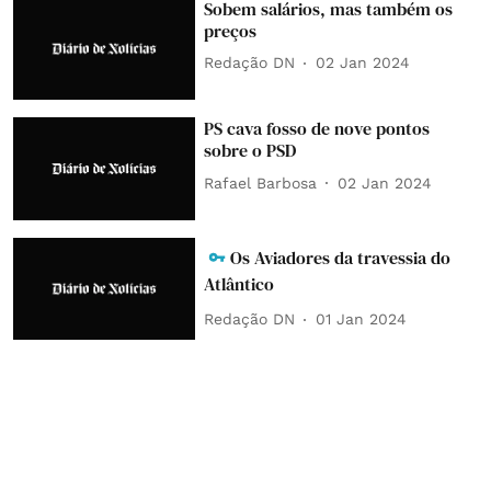
Sobem salários, mas também os
preços
Redação DN
02 Jan 2024
PS cava fosso de nove pontos
sobre o PSD
Rafael Barbosa
02 Jan 2024
Os Aviadores da travessia do
Atlântico
Redação DN
01 Jan 2024