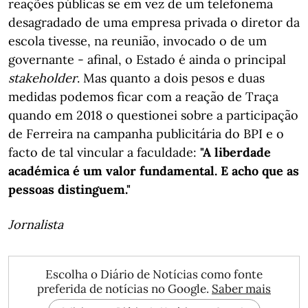
reações públicas se em vez de um telefonema
desagradado de uma empresa privada o diretor da
escola tivesse, na reunião, invocado o de um
governante - afinal, o Estado é ainda o principal
stakeholder
. Mas quanto a dois pesos e duas
medidas podemos ficar com a reação de Traça
quando em 2018 o questionei sobre a participação
de Ferreira na campanha publicitária do BPI e o
facto de tal vincular a faculdade:
"A liberdade
académica é um valor fundamental. E acho que as
pessoas distinguem."
Jornalista
Escolha o Diário de Notícias como fonte
preferida de notícias no Google.
Saber mais