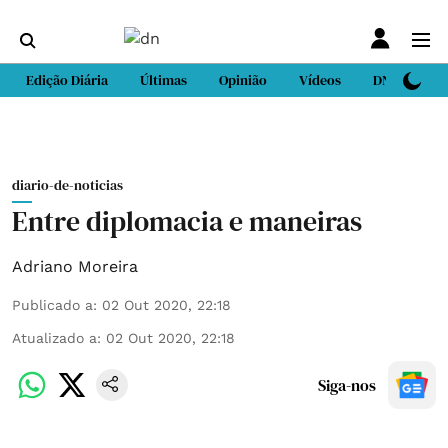
Edição Diária
Últimas
Opinião
Vídeos
DN Sport
diario-de-noticias
Entre diplomacia e maneiras
Adriano Moreira
Publicado a
:
02 Out 2020, 22:18
Atualizado a
:
02 Out 2020, 22:18
Siga-nos