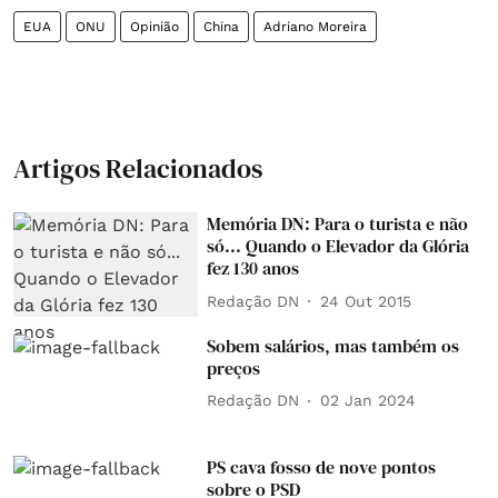
EUA
ONU
Opinião
China
Adriano Moreira
Artigos Relacionados
Memória DN: Para o turista e não
só... Quando o Elevador da Glória
fez 130 anos
Redação DN
24 Out 2015
Sobem salários, mas também os
preços
Redação DN
02 Jan 2024
PS cava fosso de nove pontos
sobre o PSD