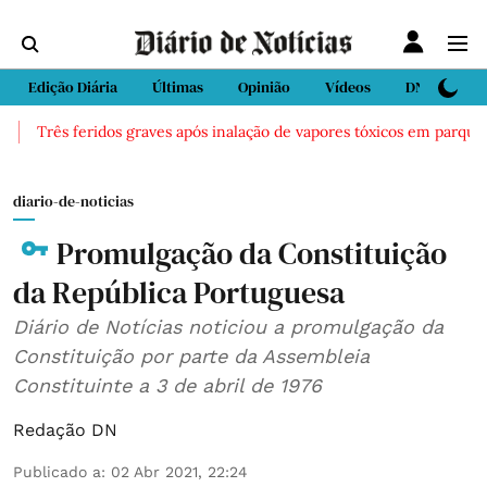
Edição Diária
Últimas
Opinião
Vídeos
DN Sport
Três feridos graves após inalação de vapores tóxicos em parque a
diario-de-noticias
Promulgação da Constituição
da República Portuguesa
Diário de Notícias noticiou a promulgação da
Constituição por parte da Assembleia
Constituinte a 3 de abril de 1976
Redação DN
Publicado a
:
02 Abr 2021, 22:24