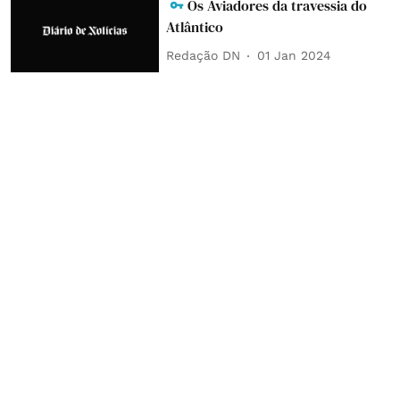
Os Aviadores da travessia do
Atlântico
Redação DN
01 Jan 2024