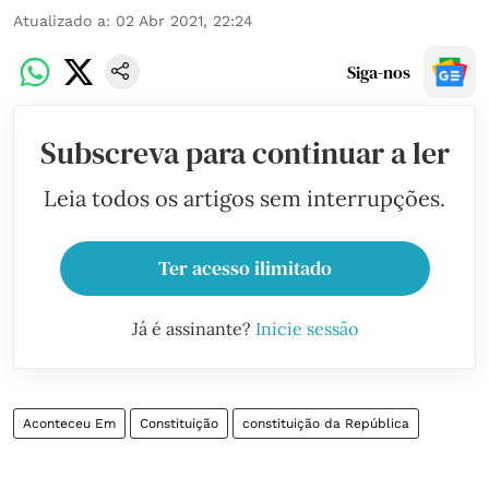
Atualizado a
:
02 Abr 2021, 22:24
Siga-nos
Subscreva para continuar a ler
Leia todos os artigos sem interrupções.
Ter acesso ilimitado
Já é assinante?
Inicie sessão
Aconteceu Em
Constituição
constituição da República