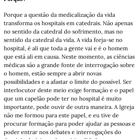
Porque a questão da medicalização da vida
transforma os hospitais em catedrais. Não apenas
no sentido da catedral do sofrimento, mas no
sentido da catedral da vida. A vida forja-se no
hospital, é ali que toda a gente vai e é o homem
que está ali em causa. Neste momento, as ciências
médicas são a grande fonte de interrogação sobre
o homem, estão sempre a abrir novas
possibilidades e a afastar o limite do possível. Ser
interlocutor deste meio exige formação e o papel
que um capelão pode ter no hospital é muito
importante, pode ouvir de outra maneira. A Igreja
não me formou para este papel, e eu tive de
procurar formação para poder ajudar as pessoas e
poder entrar nos debates e interrogações do