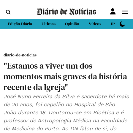
Edição Diária
Últimas
Opinião
Vídeos
DN Sport
diario-de-noticias
"Estamos a viver um dos
momentos mais graves da história
recente da Igreja"
José Nuno Ferreira da Silva é sacerdote há mais
de 20 anos, foi capelão no Hospital de São
João durante 18. Doutorou-se em Bioética e é
professor de Antropologia Médica na Faculdade
de Medicina do Porto. Ao DN falou de si, do