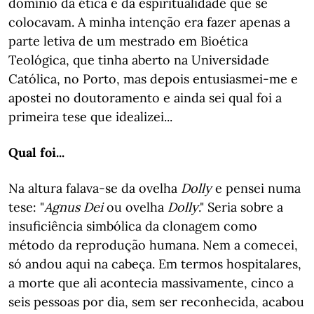
domínio da ética e da espiritualidade que se
colocavam. A minha intenção era fazer apenas a
parte letiva de um mestrado em Bioética
Teológica, que tinha aberto na Universidade
Católica, no Porto, mas depois entusiasmei-me e
apostei no doutoramento e ainda sei qual foi a
primeira tese que idealizei...
Qual foi...
Na altura falava-se da ovelha
Dolly
e pensei numa
tese: "
Agnus Dei
ou ovelha
Dolly
." Seria sobre a
insuficiência simbólica da clonagem como
método da reprodução humana. Nem a comecei,
só andou aqui na cabeça. Em termos hospitalares,
a morte que ali acontecia massivamente, cinco a
seis pessoas por dia, sem ser reconhecida, acabou