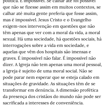
política. É impossível. Se calhar até foi possível
que não se fizesse assim em muitos contextos, se
calhar até muita gente preferia que fosse assim,
mas é impossível. Jesus Cristo e o Evangelho
exigem-nos intervenção em questões que não
têm apenas que ver com a moral da vida, a moral
sexual. Há uma sociedade, há questões sociais, há
interrogações sobre a vida em sociedade, e
aquelas que vêm dos hospitais são imensas e
graves. É impossível não falar. É impossível não
dizer. A Igreja não tem apenas uma moral pessoal,
a Igreja é sujeito de uma moral social. Não se
pode parar nem esperar que se esteja calado em
situações de gravidade. As situações têm de se
transformar em denúncia. A dimensão profética
da presença dos cristãos do mundo não pode ser
sacrificada a interesses de conveniência.