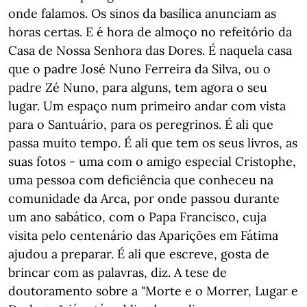
onde falamos. Os sinos da basílica anunciam as
horas certas. E é hora de almoço no refeitório da
Casa de Nossa Senhora das Dores. É naquela casa
que o padre José Nuno Ferreira da Silva, ou o
padre Zé Nuno, para alguns, tem agora o seu
lugar. Um espaço num primeiro andar com vista
para o Santuário, para os peregrinos. É ali que
passa muito tempo. É ali que tem os seus livros, as
suas fotos - uma com o amigo especial Cristophe,
uma pessoa com deficiência que conheceu na
comunidade da Arca, por onde passou durante
um ano sabático, com o Papa Francisco, cuja
visita pelo centenário das Aparições em Fátima
ajudou a preparar. É ali que escreve, gosta de
brincar com as palavras, diz. A tese de
doutoramento sobre a "Morte e o Morrer, Lugar e