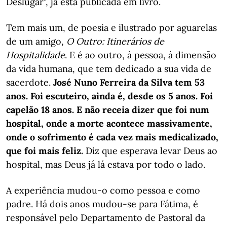
Deslugar", já está publicada em livro.
Tem mais um, de poesia e ilustrado por aguarelas
de um amigo,
O Outro: Itinerários de
Hospitalidade
. E é ao outro, à pessoa, à dimensão
da vida humana, que tem dedicado a sua vida de
sacerdote.
José Nuno Ferreira da Silva tem 53
anos. Foi escuteiro, ainda é, desde os 5 anos. Foi
capelão 18 anos. E não receia dizer que foi num
hospital, onde a morte acontece massivamente,
onde o sofrimento é cada vez mais medicalizado,
que foi mais feliz.
Diz que esperava levar Deus ao
hospital, mas Deus já lá estava por todo o lado.
A experiência mudou-o como pessoa e como
padre. Há dois anos mudou-se para Fátima, é
responsável pelo Departamento de Pastoral da