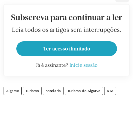
Subscreva para continuar a ler
Leia todos os artigos sem interrupções.
Ter acesso ilimitado
Já é assinante?
Inicie sessão
Algarve
Turismo
hotelaria
Turismo do Algarve
RTA