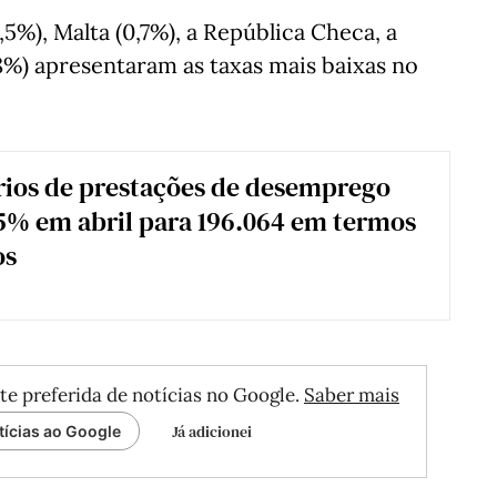
,5%), Malta (0,7%), a República Checa, a
8%) apresentaram as taxas mais baixas no
rios de prestações de desemprego
% em abril para 196.064 em termos
os
te preferida de notícias no Google.
Saber mais
Já adicionei
tícias ao Google