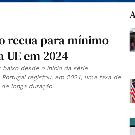
A
o recua para mínimo
na UE em 2024
baixo desde o início da série
. Portugal registou, em 2024, uma taxa de
de longa duração.