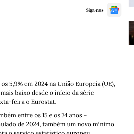
Siga-nos
os 5,9% em 2024 na União Europeia (UE),
 mais baixo desde o início da série
xta-feira o Eurostat.
bém entre os 15 e os 74 anos –
umulado de 2024, também um novo mínimo
nta o serviço estatístico europeu.