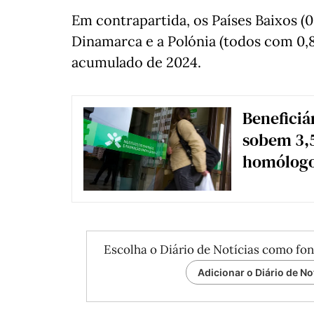
Em contrapartida, os Países Baixos (0
Dinamarca e a Polónia (todos com 0,
acumulado de 2024.
Beneficiá
sobem 3,5
homólog
Escolha o Diário de Notícias como fon
Adicionar o Diário de No