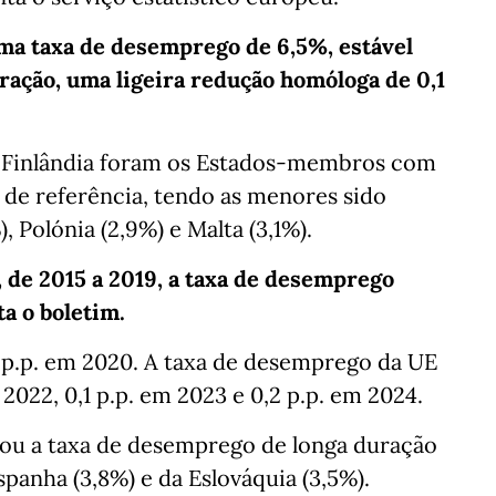
uma taxa de desemprego de 6,5%, estável
uração, uma ligeira redução homóloga de 0,1
e a Finlândia foram os Estados-membros com
de referência, tendo as menores sido
 Polónia (2,9%) e Malta (3,1%).
, de 2015 a 2019, a taxa de desemprego
a o boletim.
 p.p. em 2020. A taxa de desemprego da UE
 2022, 0,1 p.p. em 2023 e 0,2 p.p. em 2024.
stou a taxa de desemprego de longa duração
panha (3,8%) e da Eslováquia (3,5%).