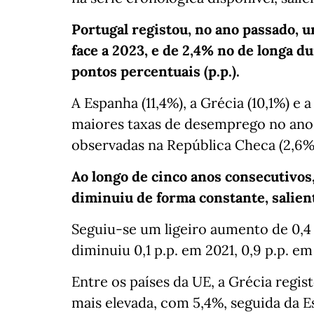
Portugal registou, no ano passado, 
face a 2023, e de 2,4% no de longa d
pontos percentuais (p.p.).
A Espanha (11,4%), a Grécia (10,1%) 
maiores taxas de desemprego no ano 
observadas na República Checa (2,6%),
Ao longo de cinco anos consecutivos
diminuiu de forma constante, salient
Seguiu-se um ligeiro aumento de 0,4
diminuiu 0,1 p.p. em 2021, 0,9 p.p. em
Entre os países da UE, a Grécia regi
mais elevada, com 5,4%, seguida da Es