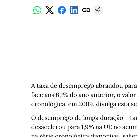
A taxa de desemprego abrandou para 
face aos 6,1% do ano anterior, o valor
cronológica, em 2009, divulga esta se
O desemprego de longa duração – tam
desacelerou para 1,9% na UE no ac
na série cronológica disponível, salie