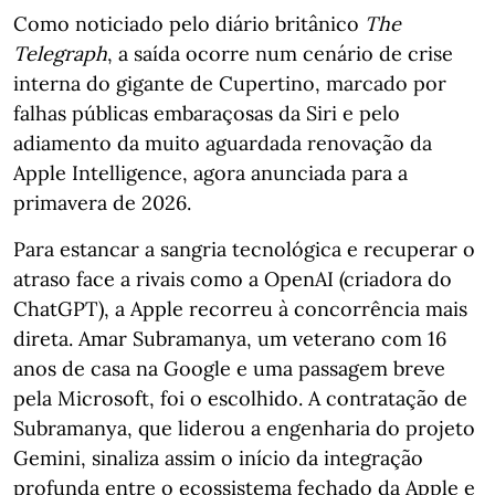
Como noticiado pelo diário britânico
The
Telegraph
, a saída ocorre num cenário de crise
interna do gigante de Cupertino, marcado por
falhas públicas embaraçosas da Siri e pelo
adiamento da muito aguardada renovação da
Apple Intelligence, agora anunciada para a
primavera de 2026.
Para estancar a sangria tecnológica e recuperar o
atraso face a rivais como a OpenAI (criadora do
ChatGPT), a Apple recorreu à concorrência mais
direta. Amar Subramanya, um veterano com 16
anos de casa na Google e uma passagem breve
pela Microsoft, foi o escolhido. A contratação de
Subramanya, que liderou a engenharia do projeto
Gemini, sinaliza assim o início da integração
profunda entre o ecossistema fechado da Apple e