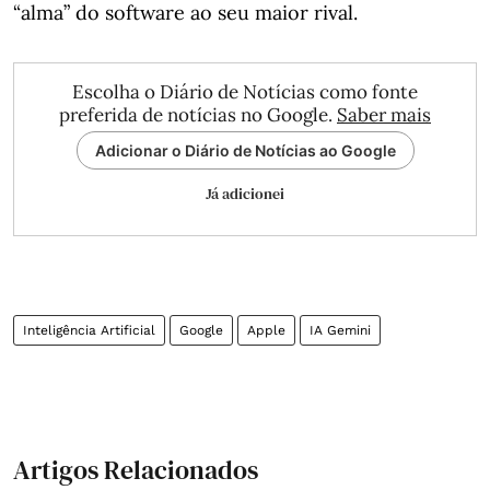
“alma” do software ao seu maior rival.
Escolha o Diário de Notícias como fonte
preferida de notícias no Google.
Saber mais
Adicionar o Diário de Notícias ao Google
Já adicionei
Inteligência Artificial
Google
Apple
IA Gemini
Artigos Relacionados