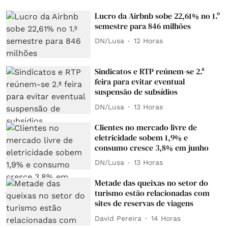
Lucro da Airbnb sobe 22,61% no 1.º
semestre para 846 milhões
DN/Lusa
12 Horas
Sindicatos e RTP reúnem-se 2.ª
feira para evitar eventual
suspensão de subsídios
DN/Lusa
13 Horas
Clientes no mercado livre de
eletricidade sobem 1,9% e
consumo cresce 3,8% em junho
DN/Lusa
13 Horas
Metade das queixas no setor do
turismo estão relacionadas com
sites de reservas de viagens
David Pereira
14 Horas