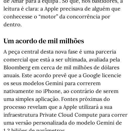
de Amar para a equipa”. Só que, nos bastidores, a
leitura é clara: a Apple precisava de alguém que
conhecesse o “motor” da concorrência por
dentro.
Um acordo de mil milhões
A peça central desta nova fase é uma parceria
comercial que está a ser ultimada, avaliada pela
Bloomberg em cerca de mil milhões de dólares
anuais. Este acordo prevê que a Google licencie
os seus modelos Gemini para correrem
nativamente no iPhone, ao contrário de serem
uma simples aplicação. Fontes próximas do
processo revelam que a Apple utilizará a sua
infraestrutura Private Cloud Compute para correr
uma versão personalizada do modelo Gemini de
1,2 biliões de parâmetros.