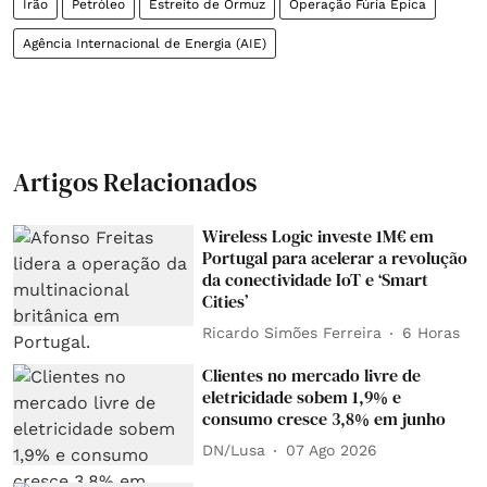
Irão
Petróleo
Estreito de Ormuz
Operação Fúria Épica
Agência Internacional de Energia (AIE)
Artigos Relacionados
Wireless Logic investe 1M€ em
Portugal para acelerar a revolução
da conectividade IoT e ‘Smart
Cities’
Ricardo Simões Ferreira
6 Horas
Clientes no mercado livre de
eletricidade sobem 1,9% e
consumo cresce 3,8% em junho
DN/Lusa
07 Ago 2026