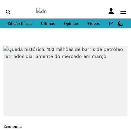
Edição Diária
Últimas
Opinião
Vídeos
DN Sport
Economia