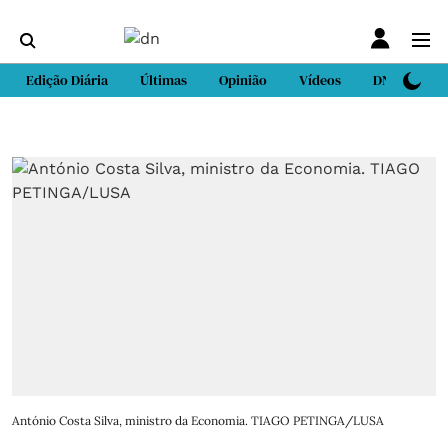
Edição Diária
Últimas
Opinião
Vídeos
DN Sport
António Costa Silva, ministro da Economia. TIAGO PETINGA/LUSA