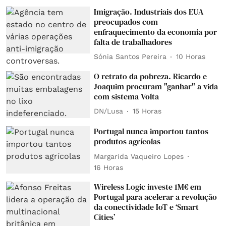
Imigração. Industriais dos EUA
preocupados com
enfraquecimento da economia por
falta de trabalhadores
Sónia Santos Pereira
10 Horas
O retrato da pobreza. Ricardo e
Joaquim procuram "ganhar" a vida
com sistema Volta
DN/Lusa
15 Horas
Portugal nunca importou tantos
produtos agrícolas
Margarida Vaqueiro Lopes
16 Horas
Wireless Logic investe 1M€ em
Portugal para acelerar a revolução
da conectividade IoT e ‘Smart
Cities’