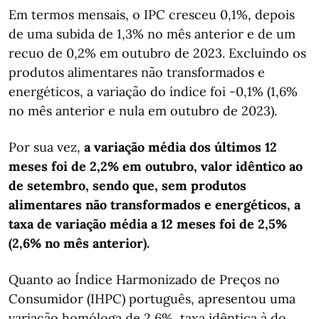
Em termos mensais, o IPC cresceu 0,1%, depois
de uma subida de 1,3% no mês anterior e de um
recuo de 0,2% em outubro de 2023. Excluindo os
produtos alimentares não transformados e
energéticos, a variação do índice foi -0,1% (1,6%
no mês anterior e nula em outubro de 2023).
Por sua vez,
a variação média dos últimos 12
meses foi de 2,2% em outubro, valor idêntico ao
de setembro, sendo que, sem produtos
alimentares não transformados e energéticos, a
taxa de variação média a 12 meses foi de 2,5%
(2,6% no mês anterior).
Quanto ao Índice Harmonizado de Preços no
Consumidor (IHPC) português, apresentou uma
variação homóloga de 2,6%, taxa idêntica à do