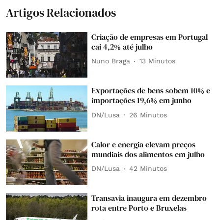
Artigos Relacionados
Criação de empresas em Portugal
cai 4,2% até julho
Nuno Braga
13 Minutos
Exportações de bens sobem 10% e
importações 19,6% em junho
DN/Lusa
26 Minutos
Calor e energia elevam preços
mundiais dos alimentos em julho
DN/Lusa
42 Minutos
Transavia inaugura em dezembro
rota entre Porto e Bruxelas