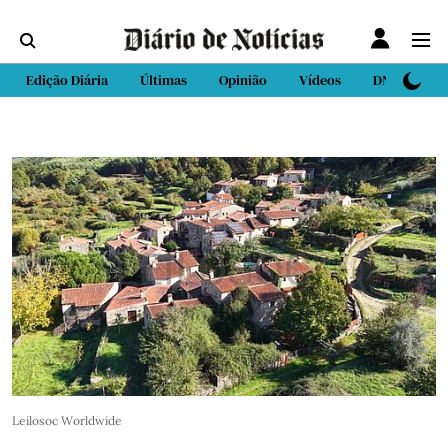
Edição Diária
Últimas
Opinião
Vídeos
DN Sport
Leilosoc Worldwide