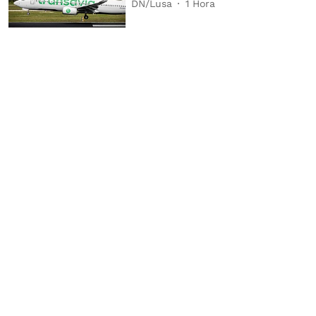
DN/Lusa
1 Hora