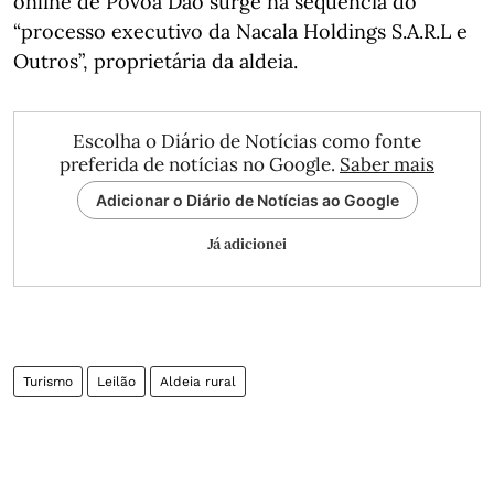
online de Póvoa Dão surge na sequência do
“processo executivo da Nacala Holdings S.A.R.L e
Outros”, proprietária da aldeia.
Escolha o Diário de Notícias como fonte
preferida de notícias no Google.
Saber mais
Adicionar o Diário de Notícias ao Google
Já adicionei
Turismo
Leilão
Aldeia rural