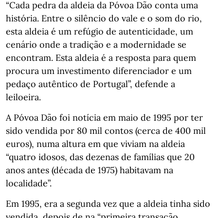
“Cada pedra da aldeia da Póvoa Dão conta uma
história. Entre o silêncio do vale e o som do rio,
esta aldeia é um refúgio de autenticidade, um
cenário onde a tradição e a modernidade se
encontram. Esta aldeia é a resposta para quem
procura um investimento diferenciador e um
pedaço autêntico de Portugal”, defende a
leiloeira.
A Póvoa Dão foi notícia em maio de 1995 por ter
sido vendida por 80 mil contos (cerca de 400 mil
euros), numa altura em que viviam na aldeia
“quatro idosos, das dezenas de famílias que 20
anos antes (década de 1975) habitavam na
localidade”.
Em 1995, era a segunda vez que a aldeia tinha sido
vendida, depois de na “primeira transação