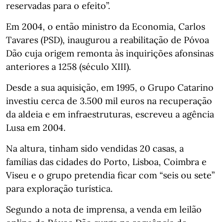
reservadas para o efeito”.
Em 2004, o então ministro da Economia, Carlos
Tavares (PSD), inaugurou a reabilitação de Póvoa
Dão cuja origem remonta às inquirições afonsinas
anteriores a 1258 (século XIII).
Desde a sua aquisição, em 1995, o Grupo Catarino
investiu cerca de 3.500 mil euros na recuperação
da aldeia e em infraestruturas, escreveu a agência
Lusa em 2004.
Na altura, tinham sido vendidas 20 casas, a
famílias das cidades do Porto, Lisboa, Coimbra e
Viseu e o grupo pretendia ficar com “seis ou sete”
para exploração turística.
Segundo a nota de imprensa, a venda em leilão