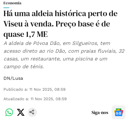
Economia
Há uma aldeia histórica perto de
Viseu à venda. Preço base é de
quase 1,7 ME
A aldeia de Póvoa Dão, em Silgueiros, tem
acesso direto ao rio Dão, com praias fluviais, 32
casas, um restaurante, uma piscina e um
campo de ténis.
DN/Lusa
Publicado a
:
11 Nov 2025, 08:59
Atualizado a
:
11 Nov 2025, 08:59
Siga-nos